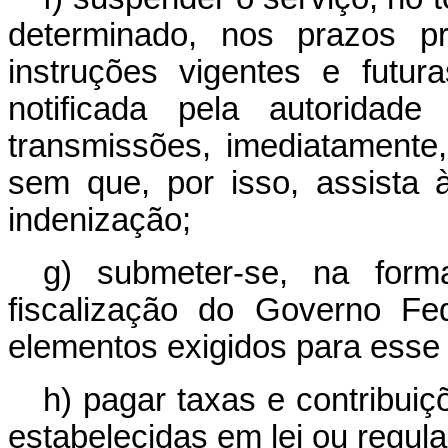
determinado, nos prazos pr
instruções vigentes e futur
notificada pela autoridad
transmissões, imediatamente
sem que, por isso, assista à
indenização;
g) submeter-se, na form
fiscalização do Governo Fe
elementos exigidos para esse 
h) pagar taxas e contribui
estabelecidas em lei ou regul