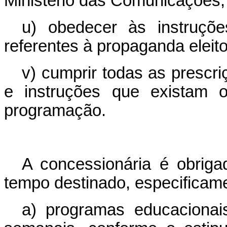
Ministério das Comunicações;
u) obedecer às instruções
referentes à propaganda eleito
v) cumprir todas as prescri
e instruções que existam o
programação.
A concessionária é obriga
tempo destinado, especificame
a) programas educacionai