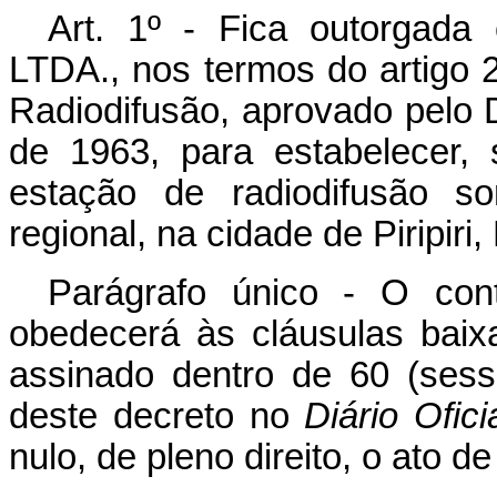
Art
. 1º - Fica outorgad
LTDA., nos termos do artigo
Radiodifusão, aprovado pelo 
de 1963, para estabelecer, 
estação de radiodifusão 
regional, na cidade de Piripiri
Parágrafo único - O con
obedecerá às cláusulas bai
assinado dentro de 60 (sess
deste decreto no
Diário
Ofici
nulo, de pleno direito, o ato de