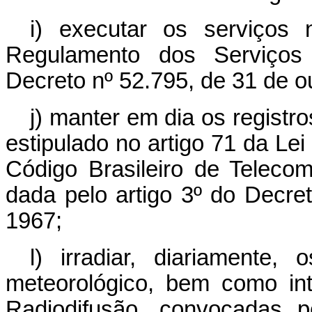
i) executar os serviços
Regulamento dos Serviços 
Decreto nº 52.795, de 31 de o
j) manter em dia os regist
estipulado no artigo 71 da Lei
Código Brasileiro de Teleco
dada pelo artigo 3º do Decret
1967;
l) irradiar, diariamente,
meteorológico, bem como int
Radiodifusão, convocadas p