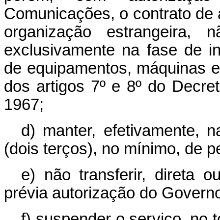
Comunicações, o contrato de 
organização estrangeira, 
exclusivamente na fase de in
de equipamentos, máquinas e
dos artigos 7º e 8º do Decret
1967;
d) manter, efetivamente, n
(dois terços), no mínimo, de pe
e) não transferir, direta 
prévia autorização do Governo
f) suspender o serviço, no 