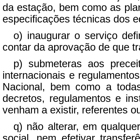
da estação, bem como as pla
especificações técnicas dos 
o) inaugurar o serviço defi
contar da aprovação de que tra
p) submeteras aos precei
internacionais e regulament
Nacional, bem como a todas
decretos, regulamentos e in
venham a existir, referentes o
q) não alterar, em qualque
social, nem efetivar transf