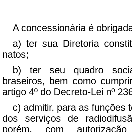
A concessionária é obrigada
a) ter sua Diretoria consti
natos;
b) ter seu quadro socia
braseiros, bem como cumprir
artigo 4º do Decreto-Lei nº 23
c) admitir, para as funções
dos serviços de radiodifusã
porém, com autorização