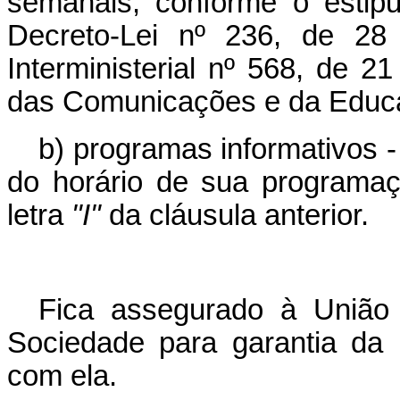
semanais, conforme o estipu
Decreto-Lei nº 236, de 28 
Interministerial nº 568, de 2
das Comunicações e da Educa
b) programas informativos 
do horário de sua programaç
letra
"I"
da cláusula anterior.
Fica assegurado à União 
Sociedade para garantia da 
com ela.