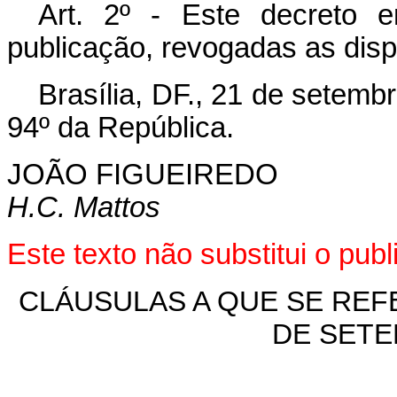
Art
. 2º - Este decreto 
publicação, revogadas as disp
Brasília, DF., 21 de setemb
94º da República.
JOÃO FIGUEIREDO
H.C. Mattos
Este texto não substitui o pu
CLÁUSULAS A QUE SE REFE
DE SETE