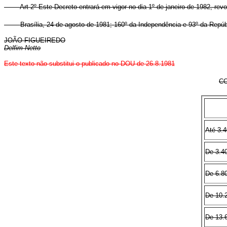
Art 2º Este Decreto entrará em vigor no dia 1º de janeiro de 1982, re
Brasília, 24 de agosto de 1981; 160º da Independência e 93º da Repúb
JOÃO FIGUEIREDO
Delfim Netto
Este texto não substitui o publicado no DOU de 26.8.1981
CO
Até 3.
De 3.4
De 6.8
De 10.
De 13.