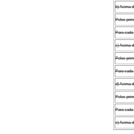
b) Acima d
Pelos prim
Para cada 
c) Acima d
Pelos prim
Para cada 
d) Acima d
Pelos prim
Para cada 
e) Acima 