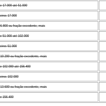
e 17.000 até 51.000
eiros 17.000
6.800 ou fração excedente, mais
e 51.000 até 102.000
eiros 51.000
10.200 ou fração excedente, mais
e 102.000 até 156.400
eiros 102.000
13.600 ou fração excedente, mais
de 156.400