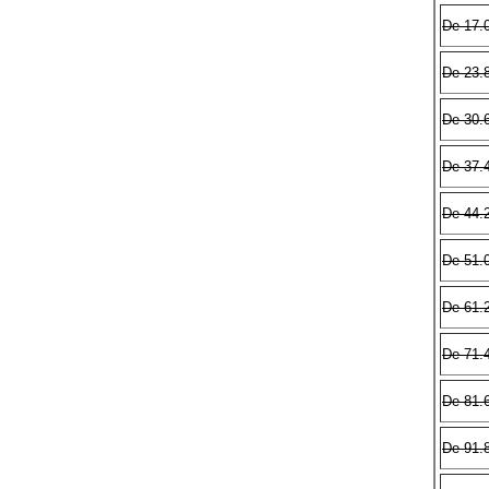
De 17.
De 23.
De 30.
De 37.
De 44.
De 51.
De 61.
De 71.
De 81.
De 91.