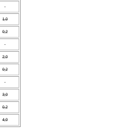
1,0
0,2
2,0
0,2
3,0
0,2
4,0