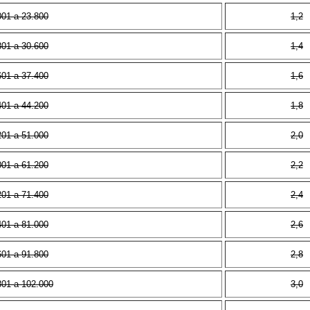
001 a 23.800
1,2
801 a 30.600
1,4
601 a 37.400
1,6
401 a 44.200
1,8
201 a 51.000
2,0
001 a 61.200
2,2
201 a 71.400
2,4
401 a 81.000
2,6
601 a 91.800
2,8
801 a 102.000
3,0