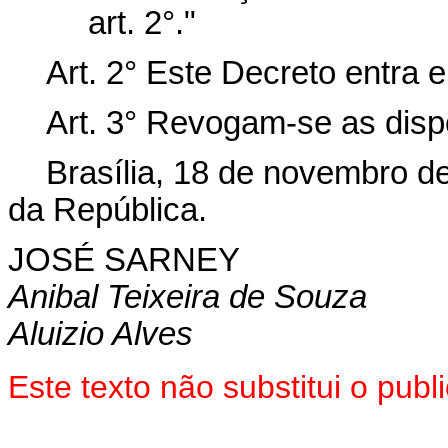
art. 2°."
Art. 2° Este Decreto entra 
Art. 3° Revogam-se as disp
Brasília, 18 de novembro d
da República.
JOSÉ SARNEY
Anibal Teixeira de Souza
Aluizio Alves
Este texto não substitui o pu