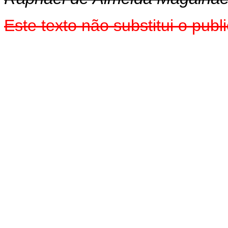
Este texto não substitui o pu