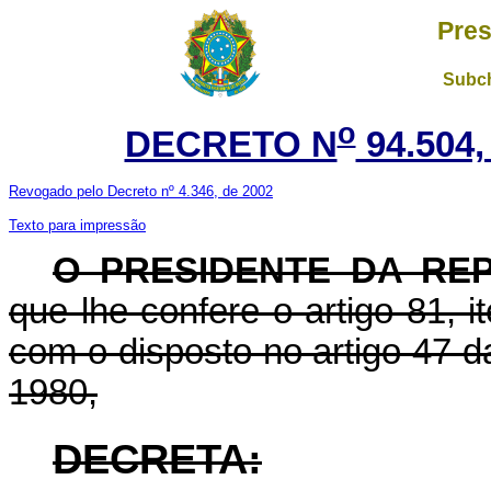
Pres
Subch
o
DECRETO N
94.504,
Revogado pelo Decreto nº 4.346, de 2002
Texto para impressão
O PRESIDENTE DA RE
que lhe confere o artigo 81, i
com o disposto no artigo 47 d
1980,
DECRETA: