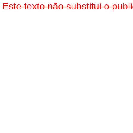
Este texto não substitui o pu