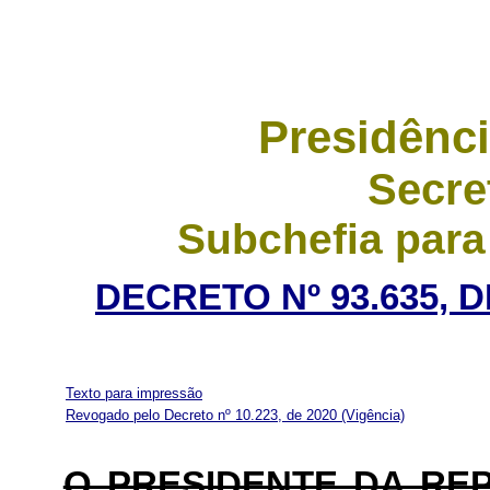
Presidênci
Secre
Subchefia para
DECRETO Nº 93.635, 
Texto para impressão
Revogado pelo Decreto nº 10.223, de 2020
(Vigência)
O PRESIDENTE DA RE