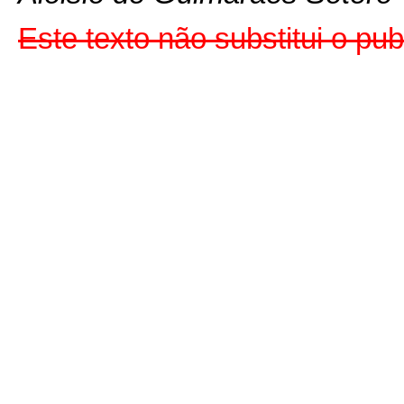
Este texto não substitui o p