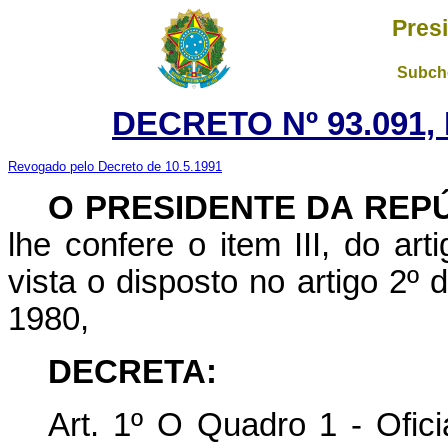
Pres
Subche
DECRETO Nº 93.091,
Revogado pelo Decreto de 10.5.1991
O PRESIDENTE DA REP
lhe confere o item III, do ar
vista o disposto no artigo 2º 
1980,
DECRETA:
Art. 1º O Quadro 1 - Ofici