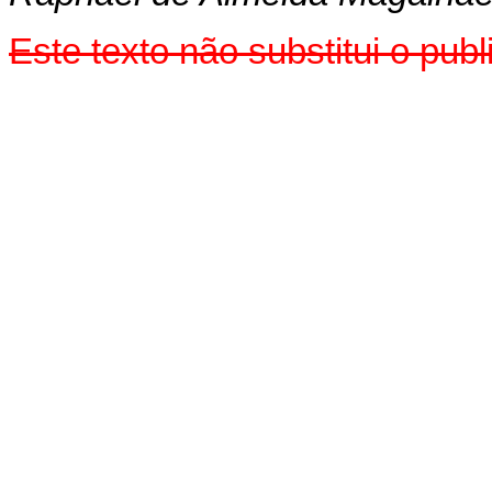
Este texto não substitui o pu