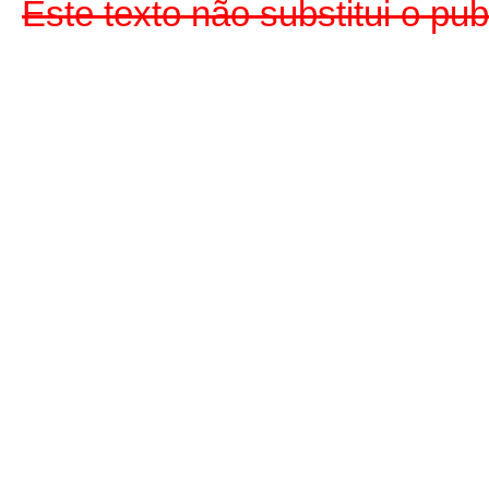
Este texto não substitui o p