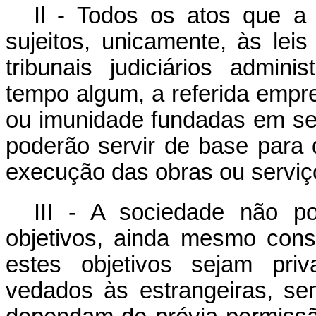
Il - Todos os atos que a 
sujeitos, unicamente, às lei
tribunais judiciários admini
tempo algum, a referida empr
ou imunidade fundadas em seu
poderão servir de base para
execução das obras ou serviço
III - A sociedade não po
objetivos, ainda mesmo cons
estes objetivos sejam pri
vedados às estrangeiras, s