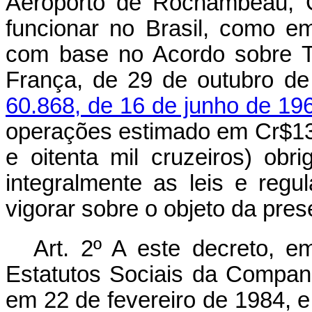
Aeroporto de Rochambeau, G
funcionar no Brasil, como em
com base no Acordo sobre Tr
França, de 29 de outubro d
60.868, de 16 de junho de 19
operações estimado em Cr$13.
e oitenta mil cruzeiros) o
integralmente as leis e re
vigorar sobre o objeto da pres
Art. 2º A este decreto, 
Estatutos Sociais da Compan
em 22 de fevereiro de 1984,