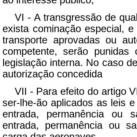
ao interesse público;
VI - A transgressão de qua
exista cominação especial, e 
transporte aprovadas ou auto
competente, serão punidas 
legislação interna. No caso d
autorização concedida
VII - Para efeito do artigo
ser-lhe-ão aplicados as leis e
entrada, permanência ou 
entrada, permanência ou sa
carga das aeronaves.