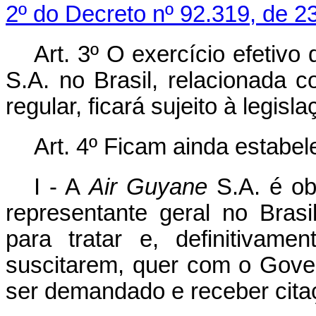
2º do Decreto nº 92.319, de 2
Art. 3º O exercício efetivo
S.A. no Brasil, relacionada 
regular, ficará sujeito à legisla
Art. 4º Ficam ainda estabel
I - A
Air Guyane
S.A. é ob
representante geral no Brasi
para tratar e, definitivam
suscitarem, quer com o Gove
ser demandado e receber citaç