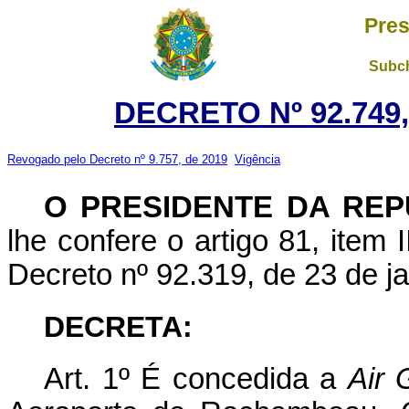
Pres
Subch
DECRETO Nº 92.749,
Revogado pelo Decreto nº 9.757, de 2019
Vigência
O PRESIDENTE DA REP
lhe confere o artigo 81, item 
Decreto nº 92.319, de 23 de j
DECRETA:
Art. 1º É concedida a
Air 