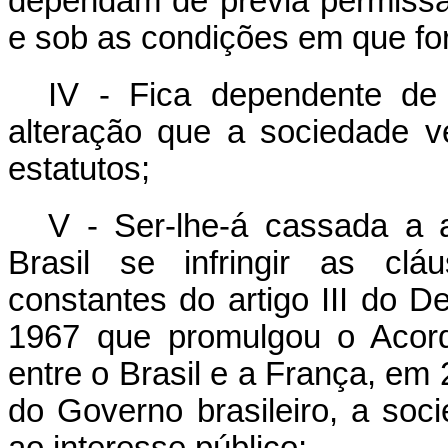
dependam de prévia permissã
e sob as condições em que fo
IV - Fica dependente de
alteração que a sociedade v
estatutos;
V - Ser-lhe-á cassada a 
Brasil se infringir as clá
constantes do artigo III do D
1967 que promulgou o Acord
entre o Brasil e a França, em 
do Governo brasileiro, a soci