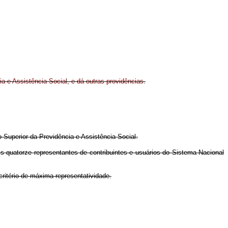
a e Assistência Social, e dá outras providências.
o Superior da Previdência e Assistência Social.
is quatorze representantes de contribuintes e usuários do Sistema Nacional
ritério de máxima representatividade.