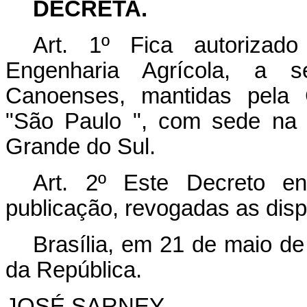
DECRETA.
Art. 1º Fica autorizad
Engenharia Agrícola, a s
Canoenses, mantidas pela 
"São Paulo ", com sede na 
Grande do Sul.
Art. 2º Este Decreto e
publicação, revogadas as disp
Brasília, em 21 de maio d
da República.
JOSÉ SARNEY