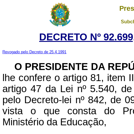
Pres
Subch
DECRETO Nº 92.699,
Revogado pelo Decreto de 25.4.1991
O PRESIDENTE DA REP
lhe confere o artigo 81, item 
artigo 47 da Lei nº 5.540, d
pelo Decreto-lei nº 842, de 
vista o que consta do Pr
Ministério da Educação,