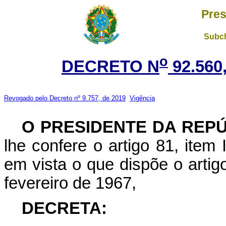
Pres
Subch
o
DECRETO N
92.560
Revogado pelo Decreto nº 9.757, de 2019
Vigência
O PRESIDENTE DA REP
lhe confere o artigo 81, item 
em vista o que dispõe o artig
fevereiro de 1967,
DECRETA: