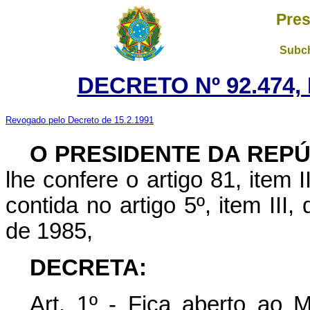
Pres
Subch
DECRETO Nº 92.474,
Revogado pelo Decreto de 15.2.1991
O PRESIDENTE DA REP
lhe confere o artigo 81, item I
contida no artigo 5º, item III
de 1985,
DECRETA:
Art. 1º - Fica aberto ao 