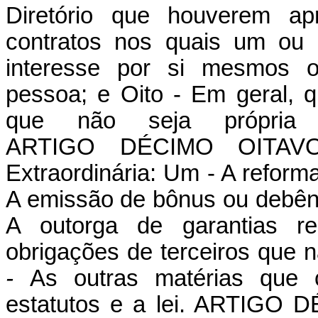
Diretório que houverem ap
contratos nos quais um ou 
interesse por si mesmos o
pessoa; e Oito
- Em geral, q
que não seja própria d
ARTIGO
DÉCIMO
OITAV
Extraordinária: Um - A reform
A emissão de bônus ou debên
A outorga de garantias re
obrigações de terceiros que n
-
As outras matérias que 
estatutos e a lei. ARTIG