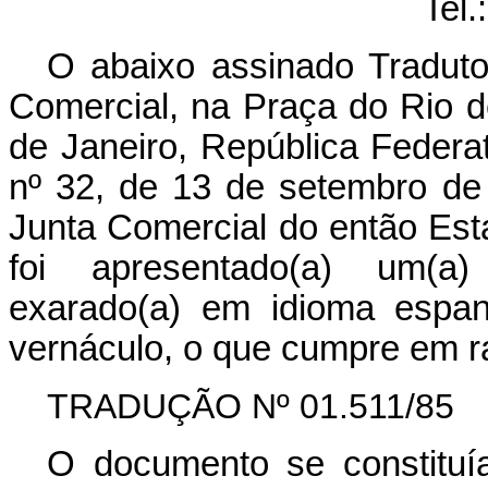
Tel.
O abaixo assinado Traduto
Comercial, na Praça do Rio d
de Janeiro, República Federat
nº 32, de 13 de setembro de
Junta Comercial do então Es
foi apresentado(a) um(
exarado(a) em idioma espanh
vernáculo, o que cumpre em r
TRADUÇÃO Nº 01.511/85
O documento se constituía