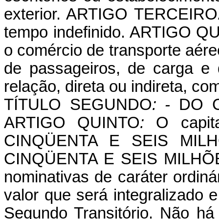
exterior. ARTIGO
TERCEIRO
tempo indefinido. ARTIGO
QU
o comércio de transporte aére
de passageiros, de carga e 
relação, direta ou indireta, co
TÍTULO
SEGUNDO
: -
DO C
ARTIGO
QUINTO
:
O capit
CINQÜENTA E SEIS MILH
CINQÜENTA E SEIS MILHÕES
nominativas de caráter ordiná
valor que será integralizado 
Segundo Transitório. Não há 