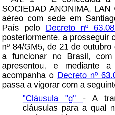
SOCIEDAD ANONIMA, LAN CHI
aéreo com sede em Santiago,
País pelo
Decreto nº 63.0
posteriormente, a prosseguir 
nº 84/GM5, de 21 de outubro 
a funcionar no Brasil, com
apresentou, e mediante a 
acompanha o
Decreto nº 63.
passa a vigorar com a seguint
"Cláusula "g"
- A tra
cláusulas para a qual 