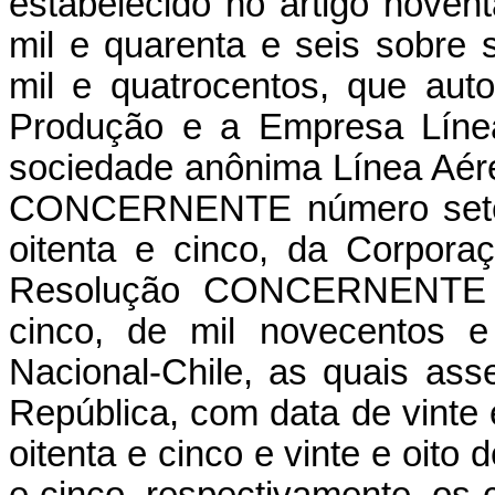
estabelecido no artigo novent
mil e quarenta e seis sobre 
mil e quatrocentos, que au
Produção e a Empresa Línea
sociedade anônima Línea Aére
CONCERNENTE número setent
oitenta e cinco, da Corpor
Resolução CONCERNENTE n
cinco, de mil novecentos e
Nacional-Chile, as quais as
República, com data de vinte
oitenta e cinco e vinte e oito