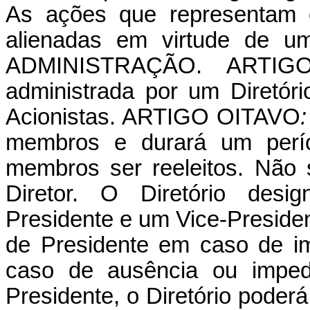
As ações que representam 
alienadas em virtude de u
ADMINISTRAÇÃO. ARTIG
administrada por um Diretóri
Acionistas. ARTIGO
OITAVO
membros e durará um perí
membros ser reeleitos. Não s
Diretor. O Diretório des
Presidente e um Vice-Presiden
de Presidente em caso de i
caso de ausência ou imped
Presidente, o Diretório poder