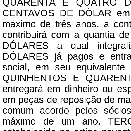
QUARENTA E QUATRO D
CENTAVOS DE DÓLAR em din
máximo de três anos, a con
contribuirá com a quanti
DÓLARES a qual integral
DÓLARES já pagos e entrad
social, em seu equivalent
QUINHENTOS E QUARENT
entregará em dinheiro ou esp
em peças de reposição de mat
comum acordo pelos sócios 
máximo de um ano. TER