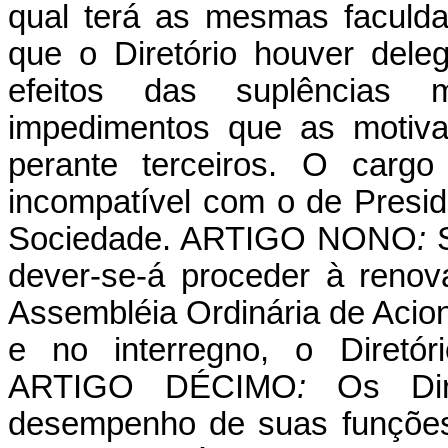
qual terá as mesmas faculd
que o Diretório houver deleg
efeitos das suplências 
impedimentos que as motiva
perante terceiros. O carg
incompatível com o de Preside
Sociedade. ARTIGO
NONO
:
dever-se-á proceder à renova
Assembléia Ordinária de Acion
e no interregno, o Diretór
ARTIGO
DÉCIMO
:
Os Dir
desempenho de suas funções