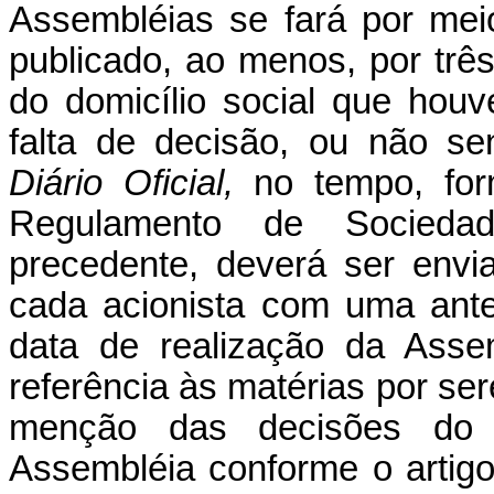
Assembléias se fará por me
publicado, ao menos, por três
do domicílio social que hou
falta de decisão, ou não s
Diário Oficial,
no tempo, fo
Regulamento de Socieda
precedente, deverá ser env
cada acionista com uma ant
data de realização da Asse
referência às matérias por se
menção das decisões do 
Assembléia conforme o artigo