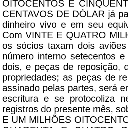
OITOCENTOS E CINQÜENT
CENTAVOS DE DÓLAR já pagos
dinheiro vivo e em seu equ
Com VINTE E QUATRO MILH
os sócios taxam dois aviões 
número interno setecentos e 
dois, e peças de reposição,
propriedades; as peças de re
assinado pelas partes, será 
escritura e se protocoliza 
registros do presente mês, s
E UM MILHÕES OITOCENTO