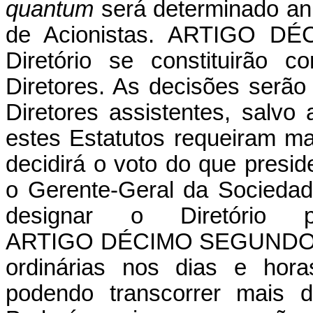
quantum
será determinado an
de Acionistas. ARTIGO DÉ
Diretório se constituirão 
Diretores. As decisões serão
Diretores assistentes, salv
estes Estatutos requeiram ma
decidirá o voto do que presid
o Gerente-Geral da Socieda
designar o Diretório p
ARTIGO
DÉCIMO
SEGUND
ordinárias nos dias e hor
podendo transcorrer mais d