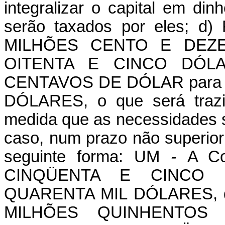
integralizar o capital em di
serão taxados por eles; d)
MILHÕES CENTO E DEZ
OITENTA E CINCO DÓL
CENTAVOS DE DÓLAR para
DÓLARES, o que será trazid
medida que as necessidades s
caso, num prazo não superior 
seguinte forma: UM
-
A Co
CINQÜENTA E CINCO 
QUARENTA MIL DÓLARES, qu
MILHÕES QUINHENTOS