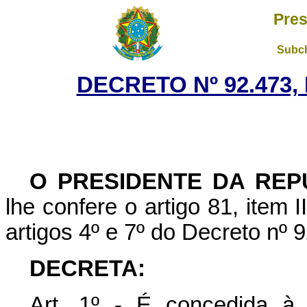
Pres
Subch
DECRETO Nº 92.473,
O PRESIDENTE DA REP
lhe confere o artigo 81, item 
artigos 4º e 7º do Decreto nº 
DECRETA:
Art. 1º - É concedida