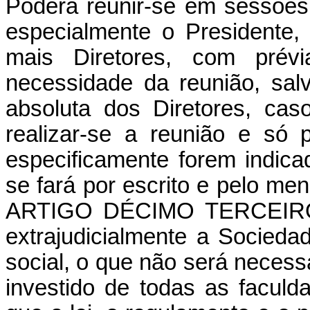
Poderá reunir-se em sessões
especialmente o Presidente,
mais Diretores, com prévi
necessidade da reunião, salv
absoluta dos Diretores, ca
realizar-se a reunião e só 
especificamente forem indic
se fará por escrito e pelo me
ARTIGO
DÉCIMO
TERCEIR
extrajudicialmente a Socieda
social, o que não será necessá
investido de todas as faculd