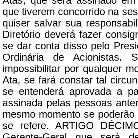
Atas, que será assinado em 
que tiverem concorrido na ses
quiser salvar sua responsabi
Diretório deverá fazer consi
se dar conta disso pelo Pres
Ordinária de Acionistas. 
impossibilitar por qualquer m
Ata, se fará constar tal circu
se entenderá aprovada a p
assinada pelas pessoas anter
mesmo momento se poderão le
se refere. ARTIGO
DÉCIM
Gerente-Geral que será de