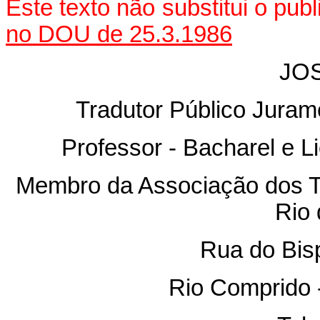
Este texto não substitui o pu
no DOU de 25.3.1986
JO
Tradutor Público Juram
Professor - Bacharel e L
Membro da Associação dos Tr
Rio 
Rua do Bisp
Rio Comprido -