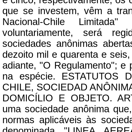
e cinco, respectivamente, os
que se investem, vêm a tra
Nacional-Chile Limitad
voluntariamente, será reg
sociedades anônimas abertas
dezoito mil e quarenta e seis
adiante, "O Regulamento"; e 
na espécie. ESTATUTOS
CHILE, SOCIEDAD ANÔNIMA
DOMICÍLIO E OBJETO. AR
uma sociedade anônima que, 
normas aplicáveis às socie
denominada "LINEA AER