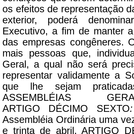
os efeitos de representação d
exterior, poderá denomin
Executivo, a fim de manter a
das empresas congêneres. O
mais pessoas que, individu
Geral, a qual não será prec
representar validamente a S
que lhe sejam pratica
ASSEMBLÉIAS GER
ARTIGO
DÉCIMO
SEXTO
Assembléia Ordinária uma vez 
e trinta de abril. ARTIGO
D