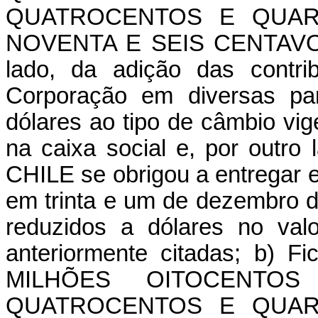
QUATROCENTOS E QUAR
NOVENTA E SEIS CENTAVOS
lado, da adição das contri
Corporação em diversas par
dólares ao tipo de câmbio vig
na caixa social e, por outr
CHILE se obrigou a entregar e
em trinta e um de dezembro de
reduzidos a dólares no val
anteriormente citadas; b) F
MILHÕES OITOCENTO
QUATROCENTOS E QUAR