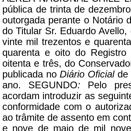
pública de trinta de dezembro
outorgada perante o Notário d
do Titular Sr. Eduardo Avello, 
vinte mil trezentos e quaren
quarenta e oito do Registr
oitenta e três, do Conservado
publicada no
Diário Oficial
de
ano. SEGUNDO
:
Pelo pre
acordam introduzir as seguint
conformidade com o autoriza
ao trâmite de assento em cont
e nove de maio de mil novec