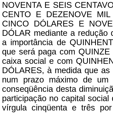
NOVENTA E SEIS CENTAVO
CENTO E DEZENOVE MIL
CINCO DÓLARES E NOVE
DÓLAR mediante a redução d
a importância de QUINHE
que será paga com QUINZE M
caixa social e com QUIN
DÓLARES, à medida que as n
num prazo máximo de um a
conseqüência desta diminuiç
participação no capital social 
vírgula cinqüenta e três p