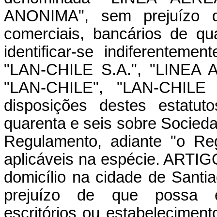
ANONIMA", sem prejuízo de 
comerciais, bancários de q
identificar-se indiferente
"LAN-CHILE S.A.", "LINEA
"LAN-CHILE", "LAN-CHILE 
disposições destes estatut
quarenta e seis sobre Socieda
Regulamento, adiante "o Re
aplicáveis na espécie. ARTIG
domicílio na cidade de San
prejuízo de que possa es
escritórios ou estabelecimen