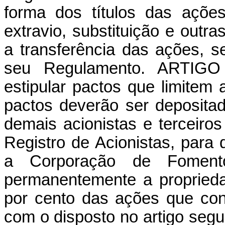
forma dos títulos das ações,
extravio, substituição e out
a transferência das ações, s
seu Regulamento. ARTIGO
estipular pactos que limitem 
pactos deverão ser deposita
demais acionistas e terceiro
Registro de Acionistas, para
a Corporação de Foment
permanentemente a propried
por cento das ações que con
com o disposto no artigo segu