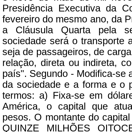
Presidência Executiva da C
fevereiro do mesmo ano, da Pr
a Cláusula Quarta pela s
sociedade será o transporte 
seja de passageiros, de carga
relação, direta ou indireta, c
país". Segundo - Modifica-se a
da sociedade e a forma e o p
termos: a) Fixa-se em dóla
América, o capital que atu
pesos. O montante do capita
QUINZE MILHÕES OITOC