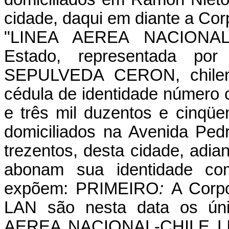
cidade, daqui em diante a Cor
"LINEA AEREA NACIONAL-
Estado, representada por
SEPULVEDA CERON, chileno,
cédula de identidade número 
e três mil duzentos e cinqüe
domiciliados na Avenida Ped
trezentos, desta cidade, adia
abonam sua identidade co
expõem: PRIMEIRO
:
A Corp
LAN são nesta data os úni
AEREA NACIONAL-CHILE LIMIT