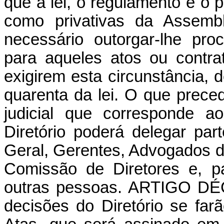
que a lei, o regulamento e o 
como privativas da Assembl
necessário outorgar-lhe pro
para aqueles atos ou contra
exigirem esta circunstância, 
quarenta da lei. O que prece
judicial que corresponde a
Diretório poderá delegar pa
Geral, Gerentes, Advogados d
Comissão de Diretores e, pa
outras pessoas. ARTIGO
DÉ
decisões do Diretório se far