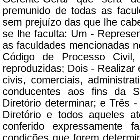
premunido de todas as faculd
sem prejuízo das que lhe cabe
se lhe faculta: Um - Represe
as faculdades mencionadas no 
Código de Processo Civil
reproduzidas; Dois - Realizar 
civis, comerciais, administra
conducentes aos fins da S
Diretório determinar; e Três
-
Diretório e todos aqueles a
conferido expressamente f
condições que forem determi