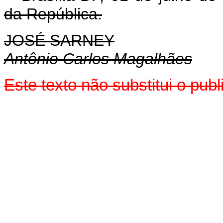
da República.
JOSÉ SARNEY
Antônio Carlos Magalhães
Este texto não substitui o pu