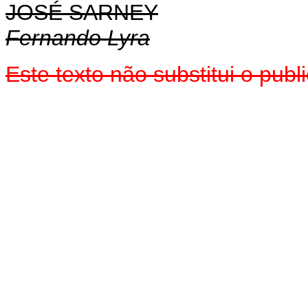
JOSÉ SARNEY
Fernando Lyra
Este texto não substitui o pub