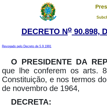
Pres
Subch
o
DECRETO N
90.898, 
Revogado pelo Decreto de 5.9.1991
O PRESIDENTE DA REP
que lhe conferem os arts. 8
Constituição, e nos termos do 
de novembro de 1964,
DECRETA: