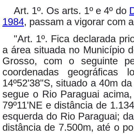
Art. 1º.
Os arts. 1º e 4º do
D
1984
, passam a vigorar com a
"
Art. 1º.
Fica declarada prior
a área situada no Município 
Grosso, com o seguinte per
coordenadas geográficas lo
14º52'38"S, situado a 40m d
segue o Rio Paraguai acima
79º11'NE e distância de 1.13
esquerda do Rio Paraguai; d
distância de 7.500m, até o po