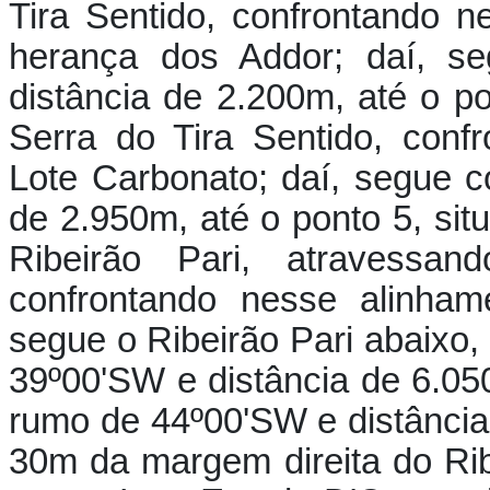
Tira Sentido, confrontando 
herança dos Addor; daí, 
distância de 2.200m, até o p
Serra do Tira Sentido, con
Lote Carbonato; daí, segue 
de 2.950m, até o ponto 5, si
Ribeirão Pari, atravessa
confrontando nesse alinham
segue o Ribeirão Pari abaixo,
39º00'SW e distância de 6.05
rumo de 44º00'SW e distância 
30m da margem direita do Rib