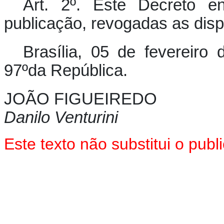
Art. 2º.
Este Decreto en
publicação, revogadas as disp
Brasília, 05 de fevereiro
97ºda República.
JOÃO FIGUEIREDO
Danilo Venturini
Este texto não substitui o pu