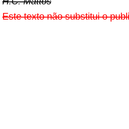
H.C. Mattos
Este texto não substitui o pu