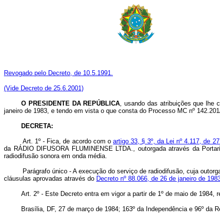
Revogado pelo Decreto, de 10.5.1991.
(Vide Decreto de 25.6.2001)
O PRESIDENTE DA REPÚBLICA
, usando das atribuições que lhe c
janeiro de 1983, e tendo em vista o que consta do Processo MC nº 142.201
DECRETA:
Art
. 1º - Fica, de acordo com o
artigo 33, § 3º, da Lei nº 4.117, de 2
da RÁDIO DIFUSORA FLUMINENSE LTDA., outorgada através da Portaria MV
radiodifusão sonora em onda média.
Parágrafo único - A execução do serviço de radiodifusão, cuja outor
cláusulas aprovadas através do
Decreto nº 88.066, de 26 de janeiro de 198
Art
. 2º - Este Decreto entra em vigor a partir de 1º de maio de 1984,
Brasília, DF, 27 de março de 1984; 163º da Independência e 96º da R