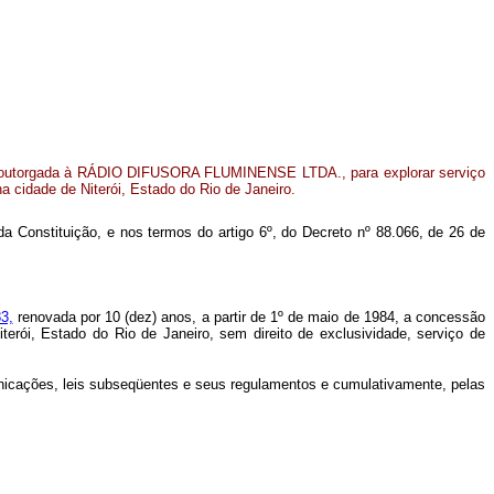
 outorgada à RÁDIO DIFUSORA FLUMINENSE LTDA., para explorar serviço
a cidade de Niterói, Estado do Rio de Janeiro.
 da Constituição, e nos termos do artigo 6º, do Decreto nº 88.066, de 26 de
3,
renovada por 10 (dez) anos, a partir de 1º de maio de 1984, a concessão
i, Estado do Rio de Janeiro, sem direito de exclusividade, serviço de
municações, leis subseqüentes e seus regulamentos e cumulativamente, pelas