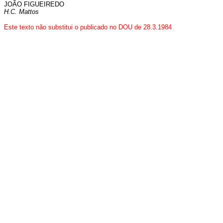
JOÃO FIGUEIREDO
H.C. Mattos
Este texto não substitui o publicado no DOU de 28.3.1984