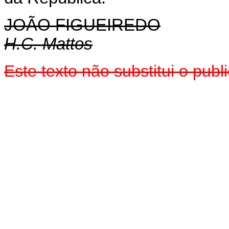
JOÃO FIGUEIREDO
H.C. Mattos
Este texto não substitui o pu