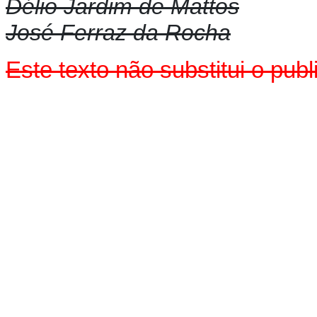
Délio Jardim de Mattos
José Ferraz da Rocha
Este texto não substitui o pu