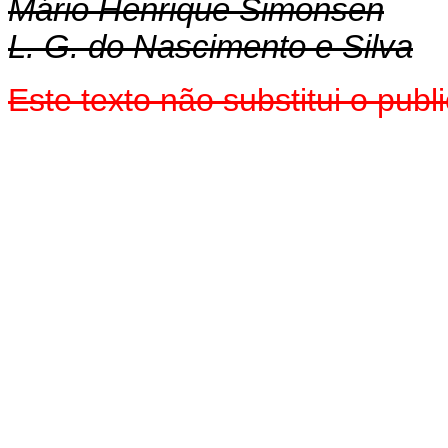
Mário Henrique Simonsen
L. G. do Nascimento e Silva
Este texto não substitui o pub