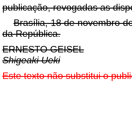
publicação, revogadas as disp
Brasília, 18 de novembro d
da República.
ERNESTO GEISEL
Shigeaki Ueki
Este texto não substitui o pu