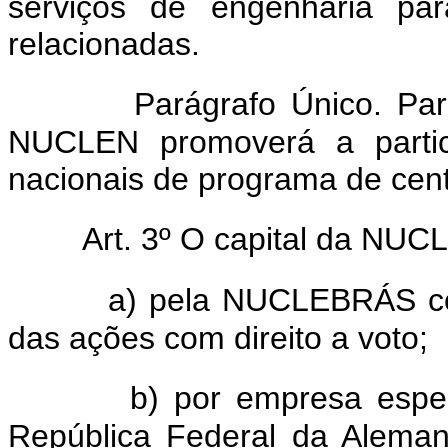
serviços de engenharia pa
relacionadas.
Parágrafo Único. Para 
NUCLEN promoverá a partici
nacionais de programa de centr
Art. 3º O capital da NUCLE
a) pela NUCLEBRÁS com 
das ações com direito a voto;
b) por empresa especia
República Federal da Alema