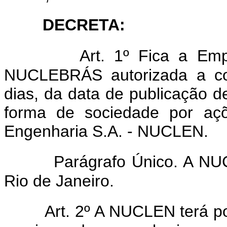
DECRETA:
Art. 1º Fica a Emp
NUCLEBRÁS autorizada a con
dias, da data de publicação d
forma de sociedade por aç
Engenharia S.A. - NUCLEN.
Parágrafo Único. A NUCL
Rio de Janeiro.
Art. 2º A NUCLEN terá por 