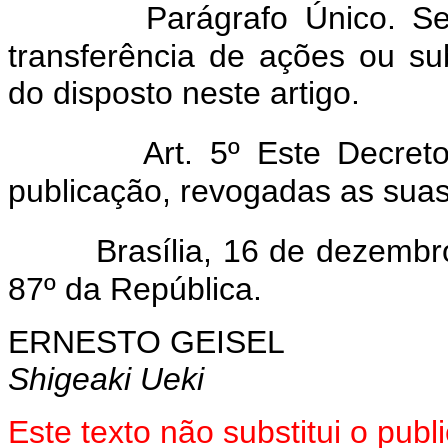
Parágrafo Único. Será 
transferência de ações ou sub
do disposto neste artigo.
Art. 5º Este Decreto 
publicação, revogadas as suas
Brasília, 16 de dezembro
87º da República.
ERNESTO GEISEL
Shigeaki Ueki
Este texto não substitui o pub