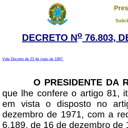
Pres
Subch
o
DECRETO N
76.803, 
Vide Decreto de 23 de maio de 1997.
O PRESIDENTE DA R
que lhe confere o artigo 81, i
em vista o disposto no art
dezembro de 1971, com a red
6.189, de 16 de dezembro de 