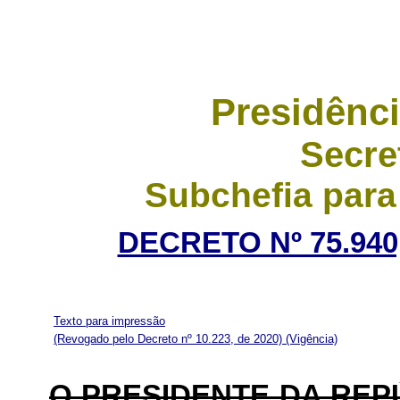
Presidênci
Secre
Subchefia para
DECRETO Nº 75.940
Texto para impressão
(Revogado pelo Decreto nº 10.223, de 2020)
(Vigência)
O PRESIDENTE DA REP