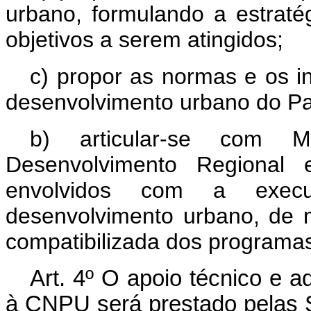
urbano, formulando a estrat
objetivos a serem atingidos;
c) propor as normas e os i
desenvolvimento urbano do Pa
b) articular-se com Min
Desenvolvimento Regional 
envolvidos com a execu
desenvolvimento urbano, de
compatibilizada dos programas
Art
. 4º O apoio técnico e a
à CNPU será prestado pelas 