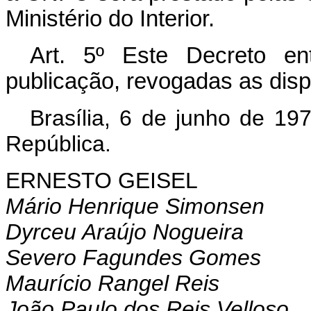
Ministério do Interior.
Art
. 5º Este Decreto en
publicação, revogadas as disp
Brasília, 6 de junho de 19
República.
ERNESTO GEISEL
Mário Henrique Simonsen
Dyrceu Araújo Nogueira
Severo Fagundes Gomes
Maurício Rangel Reis
João Paulo dos Reis Velloso