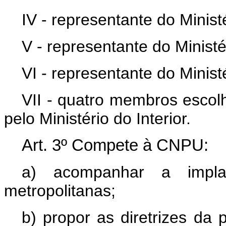
IV - representante do Minist
V - representante do Minist
VI - representante do Minist
VII - quatro membros esco
pelo Ministério do Interior.
Art
. 3º Compete à CNPU:
a) acompanhar a impla
metropolitanas;
b) propor as diretrizes da 