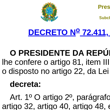
Pres
Subch
o
DECRETO N
72.411,
O PRESIDENTE DA REPÚ
lhe confere o artigo 81, item I
o disposto no artigo 22, da Le
decreta:
Art. 1º O artigo 2º, parágrafo
artigo 32, artigo 40, artigo 48