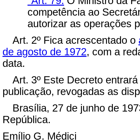
"Art. 79.
O Ministro da F
competência ao Secretár
autorizar as operações 
Art
. 2º Fica acrescentado o
de agosto de 1972
, com a red
data.
Art
. 3º Este Decreto entrará
publicação, revogadas as disp
Brasília, 27 de junho de 19
República.
Emílio G. Médici