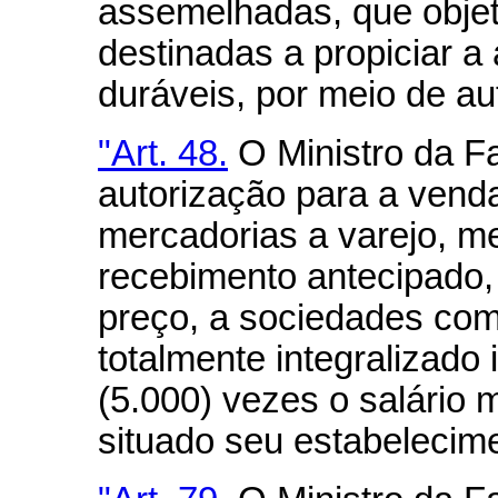
assemelhadas, que obje
destinadas a propiciar a
duráveis, por meio de au
"Art. 48.
O Ministro da F
autorização para a ven
mercadorias a varejo, me
recebimento antecipado, p
preço, a sociedades come
totalmente integralizado 
(5.000) vezes o salário 
situado seu estabelecime