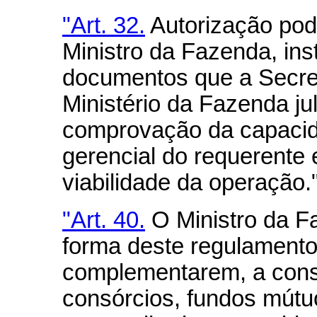
"Art. 32.
Autorização pod
Ministro da Fazenda, ins
documentos que a Secret
Ministério da Fazenda ju
comprovação da capacid
gerencial do requerente 
viabilidade da operação.
"Art. 40.
O Ministro da Fa
forma deste regulamento
complementarem, a const
consórcios, fundos mútu