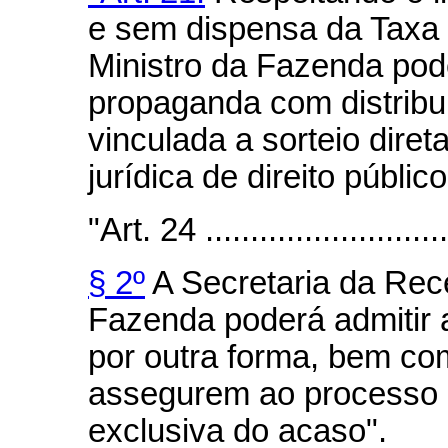
e sem dispensa da Taxa 
Ministro da Fazenda pode
propaganda com distribu
vinculada a sorteio dire
jurídica de direito público
"Art. 24 ...........................
§ 2º
A Secretaria da Rece
Fazenda poderá admitir a
por outra forma, bem com
assegurem ao processo d
exclusiva do acaso".