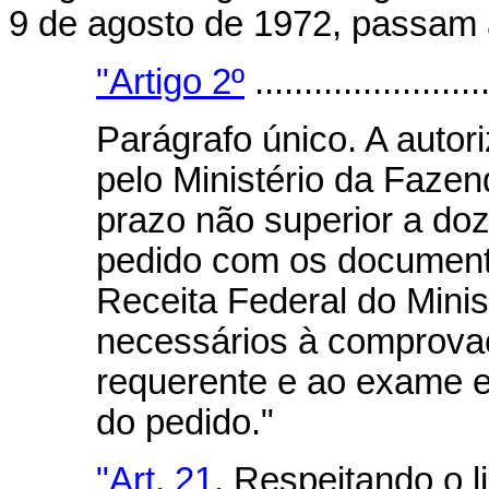
9 de agosto de 1972, passam 
"Artigo 2º
........................
Parágrafo único. A auto
pelo Ministério da Fazend
prazo não superior a doz
pedido com os document
Receita Federal do Minis
necessários à comprova
requerente e ao exame e
do pedido."
"Art. 21.
Respeitando o li