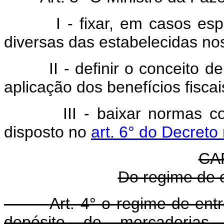
I - fixar, em casos especi
diversas das estabelecidas nos
II - definir o conceito de 
aplicação dos benefícios fiscai
III - baixar normas comp
disposto no
art. 6° do Decreto
CAP
Do regime de 
Art. 4° o regime de ent
depósito de mercadorias,