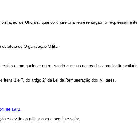
rmação de Oficiais, quando o direito à representação for expressamente
 estafeta de Organização Militar.
ntre si ou com qualquer outra, sendo que nos casos de acumulação proibida
itens 1 e 7, do artigo 2º da Lei de Remuneração dos Militares.
ril de 1971.
ão e devida ao militar com o seguinte valor: