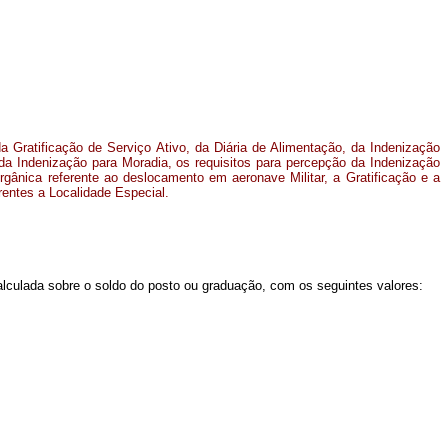
a Gratificação de Serviço Ativo, da Diária de Alimentação, da Indenização
da Indenização para Moradia, os requisitos para percepção da Indenização
ânica referente ao deslocamento em aeronave Militar, a Gratificação e a
rentes a Localidade Especial.
alculada sobre o soldo do posto ou graduação, com os seguintes valores: