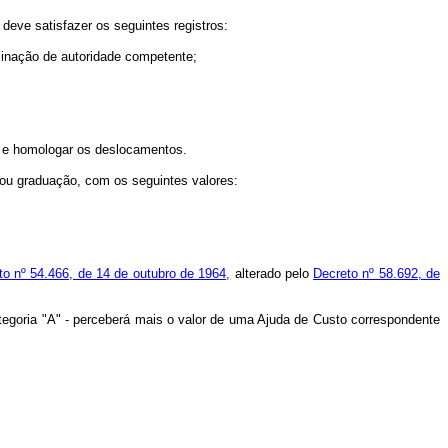
 deve satisfazer os seguintes registros:
rminação de autoridade competente;
r e homologar os deslocamentos.
o ou graduação, com os seguintes valores:
to nº 54.466, de 14 de outubro de 1964,
alterado pelo
Decreto nº 58.692, de
ategoria "A" - perceberá mais o valor de uma Ajuda de Custo correspondente