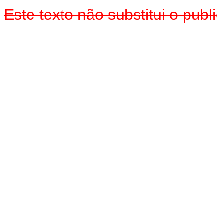
Este texto não substitui o pu