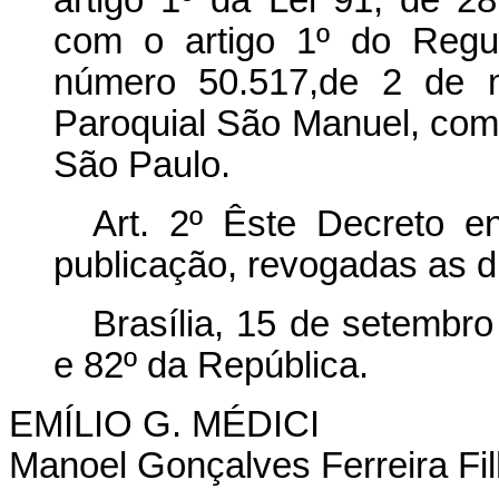
com o artigo 1º do Regu
número 50.517,de 2 de m
Paroquial São Manuel, co
São Paulo.
Art
. 2º Êste Decreto e
publicação, revogadas as d
Brasília, 15 de setembr
e 82º da República.
EMÍLIO G. MÉDICI
Manoel Gonçalves Ferreira Fi