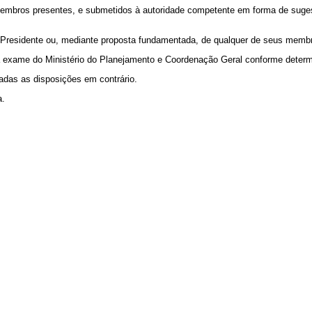
bros presentes, e submetidos à autoridade competente em forma de sugest
residente ou, mediante proposta fundamentada, de qualquer de seus memb
ame do Ministério do Planejamento e Coordenação Geral conforme determin
das as disposições em contrário.
a.