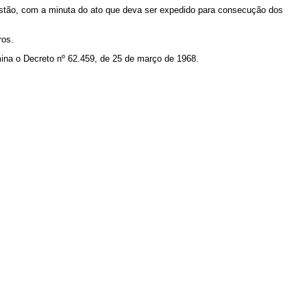
ão, com a minuta do ato que deva ser expedido para consecução dos
ros.
a o Decreto nº 62.459, de 25 de março de 1968.