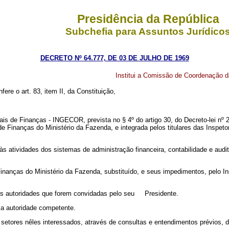
Presidência da República
Subchefia para Assuntos Jurídico
DECRETO Nº 64.777, DE 03 DE JULHO DE 1969
Institui a Comissão de Coordenação d
fere o art. 83, item II, da Constituição,
e Finanças - INGECOR, prevista no § 4º do artigo 30, do Decreto-lei nº 200
e Finanças do Ministério da Fazenda, e integrada pelos titulares das Inspeto
tividades dos sistemas de administração financeira, contabilidade e auditor
anças do Ministério da Fazenda, substituído, e seus impedimentos, pelo In
 autoridades que forem convidadas pelo seu Presidente.
 autoridade competente.
ores nêles interessados, através de consultas e entendimentos prévios, 