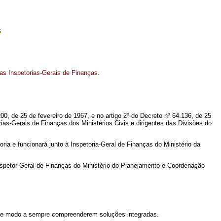
s
as Inspetorias-Gerais de Finanças.
, de 25 de fevereiro de 1967, e no artigo 2º do Decreto nº 64.136, de 25
rias-Gerais de Finanças dos Ministérios Civis e dirigentes das Divisões do
ia e funcionará junto à Inspetoria-Geral de Finanças do Ministério da
spetor-Geral de Finanças do Ministério do Planejamento e Coordenação
de modo a sempre compreenderem soluções integradas.