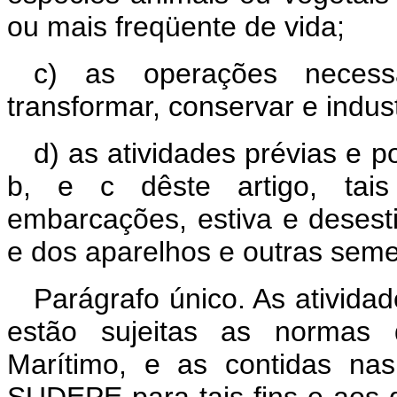
ou mais freqüente de vida;
c) as operações necessá
transformar, conservar e indust
d) as atividades prévias e p
b, e c dêste artigo, ta
embarcações, estiva e desest
e dos aparelhos e outras seme
Parágrafo único. As atividad
estão sujeitas as normas
Marítimo, e as contidas na
SUDEPE para tais fins e aos d