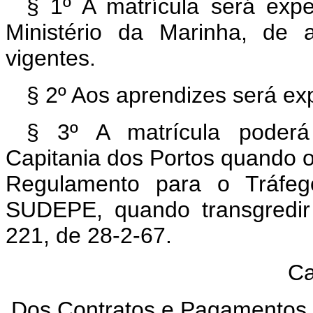
§ 1º A matrícula será exp
Ministério da Marinha, de 
vigentes.
§ 2º Aos aprendizes será exp
§ 3º A matrícula poderá
Capitania dos Portos quando o 
Regulamento para o Tráfego
SUDEPE, quando transgredir
221, de 28-2-67.
Ca
Dos Contratos e Pagamentos,