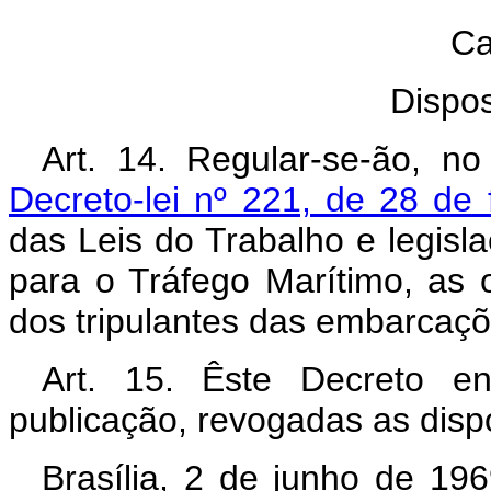
Ca
Dispos
Art. 14. Regular-se-ão, n
Decreto-lei nº 221, de 28 de 
das Leis do Trabalho e legis
para o Tráfego Marítimo, as
dos tripulantes das embarcaçõ
Art. 15. Êste Decreto e
publicação, revogadas as disp
Brasília, 2 de junho de 19