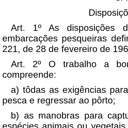
Disposiçõ
Art. 1º As disposições 
embarcações pesqueiras defin
221, de 28 de fevereiro de 196
Art. 2º O trabalho a bo
compreende:
a) tôdas as exigências par
pesca e regressar ao pôrto;
b) as manobras para captu
espécies animais ou vegetais