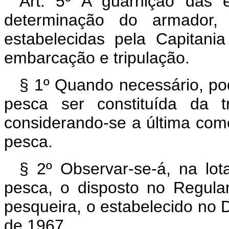
Art. 5º A guarnição das 
determinação do armador,
estabelecidas pela Capitan
embarcação e tripulação.
§ 1º Quando necessário, p
pesca ser constituída da t
considerando-se a última com
pesca.
§ 2º Observar-se-á, na lo
pesca, o disposto no Regula
pesqueira, o estabelecido no D
de 1967.