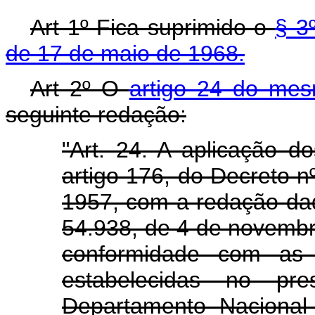
Art 1º Fica suprimido o
§ 3
de 17 de maio de 1968.
Art 2º O
artigo 24 do me
seguinte redação:
"Art. 24. A aplicação d
artigo 176, do Decreto n
1957, com a redação dad
54.938, de 4 de novembr
conformidade com as 
estabelecidas no pr
Departamento Nacional