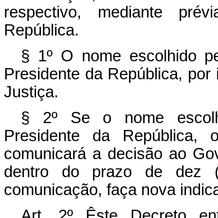
respectivo, mediante pré
República.
§ 1º O nome escolhido p
Presidente da República, por 
Justiça.
§ 2º Se o nome escolh
Presidente da República, 
comunicará a decisão ao Gov
dentro do prazo de dez (
comunicação, faça nova indic
Art
. 2º Êste Decreto en