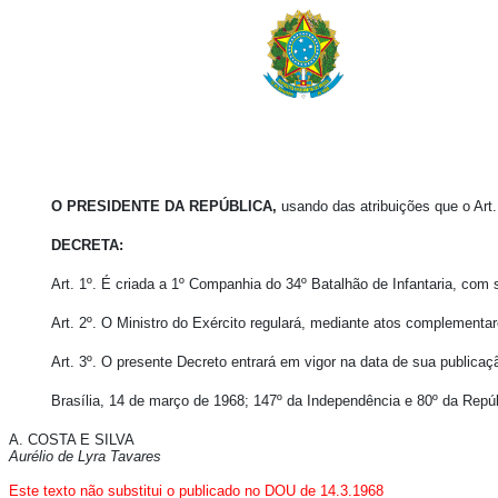
O PRESIDENTE DA REPÚBLICA,
usando das atribuições que o Art.
DECRETA:
Art. 1º. É criada a 1º Companhia do 34º Batalhão de Infantaria, co
Art. 2º. O Ministro do Exército regulará, mediante atos complement
Art. 3º. O presente Decreto entrará em vigor na data de sua publica
Brasília, 14 de março de 1968; 147º da Independência e 80º da Repúb
A. COSTA E SILVA
Aurélio de Lyra Tavares
Este texto não substitui o publicado no DOU de 14.3.1968