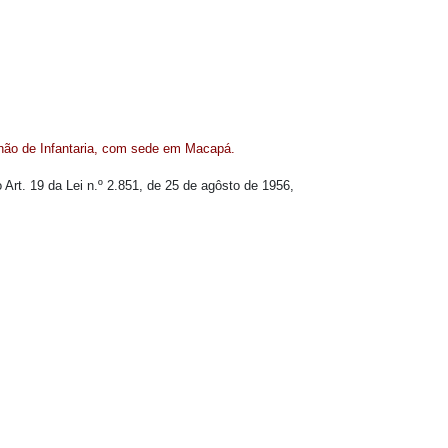
lhão de Infantaria, com sede em Macapá.
 Art. 19 da Lei n.º 2.851, de 25 de agôsto de 1956,