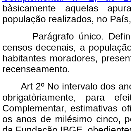
bàsicamente aquelas apur
população realizados, no País
Parágrafo único. Def
censos decenais, a população 
habitantes moradores, presen
recenseamento.
Art 2º No intervalo dos an
obrigatòriamente, para ef
Complementar, estimativas of
os anos de milésimo cinco, pel
da Fundação IBGE, obedientes 