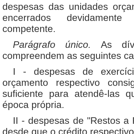
despesas das unidades orçam
encerrados devidamente 
competente.
Parágrafo único.
As dív
compreendem as seguintes cat
I - despesas de exercíc
orçamento respectivo consi
suficiente para atendê-las
época própria.
II - despesas de "Restos a 
desde que o crédito respectiv