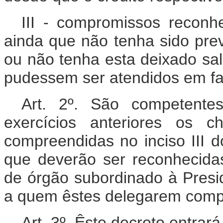
III - compromissos reconh
ainda que não tenha sido prev
ou não tenha esta deixado sal
pudessem ser atendidos em fac
Art. 2º. São competente
exercícios anteriores os c
compreendidas no inciso III do
que deverão ser reconhecidas
de órgão subordinado à Presi
a quem êstes delegarem comp
Art. 3º. Êste decreto entrar