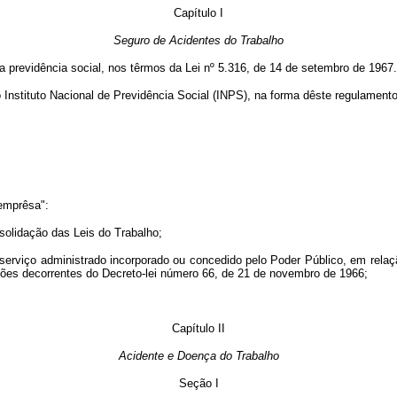
Capítulo I
Seguro de Acidentes do Trabalho
a previdência social, nos têrmos da Lei nº 5.316, de 14 de setembro de 1967.
Instituto Nacional de Previdência Social (INPS), na forma dêste regulamento
emprêsa":
solidação das Leis do Trabalho;
 serviço administrado incorporado ou concedido pelo Poder Público, em relaç
ações decorrentes do Decreto-lei número 66, de 21 de novembro de 1966;
Capítulo II
Acidente e Doença do Trabalho
Seção I