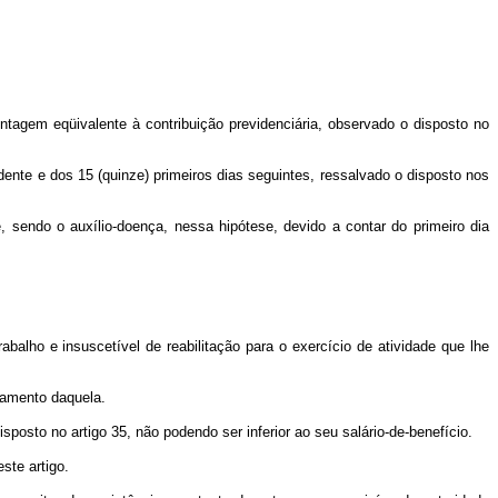
tagem eqüivalente à contribuição previdenciária, observado o disposto no
ente e dos 15 (quinze) primeiros dias seguintes, ressalvado o disposto nos
, sendo o auxílio-doença, nessa hipótese, devido a contar do primeiro dia
alho e insuscetível de reabilitação para o exercício de atividade que lhe
gamento daquela.
posto no artigo 35, não podendo ser inferior ao seu salário-de-benefício.
ste artigo.