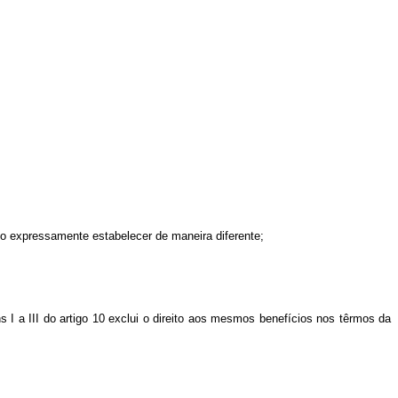
o expressamente estabelecer de maneira diferente;
s I a III do artigo 10 exclui o direito aos mesmos benefícios nos têrmos da