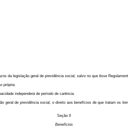
os da legislação geral de previdência social, salvo no que êsse Regulament
o própria.
pacidade independerá de período de carência.
o geral de previdência social, o direito aos benefícios de que tratam os iten
Seção II
Benefícios