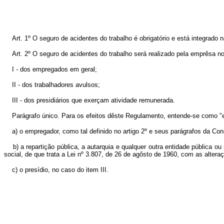
Art. 1º O seguro de acidentes do trabalho é obrigatório e está integrado n
Art. 2º O seguro de acidentes do trabalho será realizado pela emprêsa no 
I - dos empregados em geral;
II - dos trabalhadores avulsos;
III - dos presidiários que exerçam atividade remunerada.
Parágrafo único. Para os efeitos dêste Regulamento, entende-se como "
a) o empregador, como tal definido no artigo 2º e seus parágrafos da Con
b) a repartição pública, a autarquia e qualquer outra entidade pública ou
social, de que trata a Lei nº 3.807, de 26 de agôsto de 1960, com as alter
c) o presídio, no caso do item III.