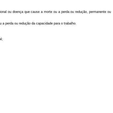
ncional ou doença que cause a morte ou a perda ou redução, permanente ou
u a perda ou redução da capacidade para o trabalho.
l;