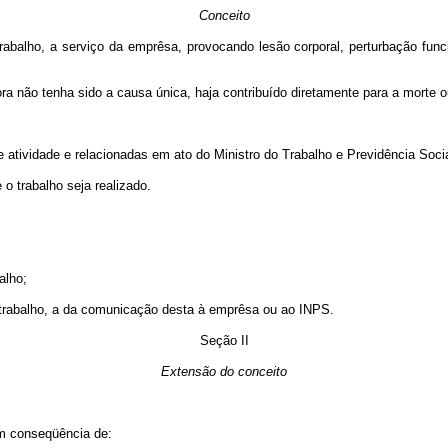
Conceito
trabalho, a serviço da emprêsa, provocando lesão corporal, perturbação fu
 não tenha sido a causa única, haja contribuído diretamente para a morte o
atividade e relacionadas em ato do Ministro do Trabalho e Previdência Socia
o trabalho seja realizado.
alho;
 trabalho, a da comunicação desta à emprêsa ou ao INPS.
Seção II
Extensão do conceito
em conseqüência de: