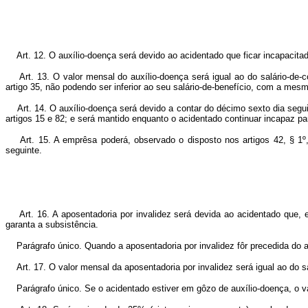
Art. 12. O auxílio-doença será devido ao acidentado que ficar incapacitado
Art. 13. O valor mensal do auxílio-doença será igual ao do salário-de-c
artigo 35, não podendo ser inferior ao seu salário-de-benefício, com a mes
Art. 14. O auxílio-doença será devido a contar do décimo sexto dia seguin
artigos 15 e 82; e será mantido enquanto o acidentado continuar incapaz pa
Art. 15. A emprêsa poderá, observado o disposto nos artigos 42, § 1º, 71
seguinte.
Art. 16. A aposentadoria por invalidez será devida ao acidentado que, es
garanta a subsistência.
Parágrafo único. Quando a aposentadoria por invalidez fôr precedida do a
Art. 17. O valor mensal da aposentadoria por invalidez será igual ao do sal
Parágrafo único. Se o acidentado estiver em gôzo de auxílio-doença, o valor