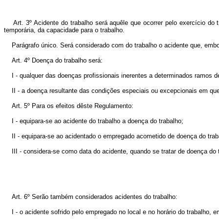
Art. 3º Acidente do trabalho será aquêle que ocorrer pelo exercício do 
temporária, da capacidade para o trabalho.
Parágrafo único. Será considerado com do trabalho o acidente que, embora
Art. 4º Doença do trabalho será:
I - qualquer das doenças profissionais inerentes a determinados ramos de 
II - a doença resultante das condições especiais ou excepcionais em que 
Art. 5º Para os efeitos dêste Regulamento:
I - equipara-se ao acidente do trabalho a doença do trabalho;
II - equipara-se ao acidentado o empregado acometido de doença do trab
III - considera-se como data do acidente, quando se tratar de doença do
Art. 6º Serão também considerados acidentes do trabalho:
I - o acidente sofrido pelo empregado no local e no horário do trabalho, 