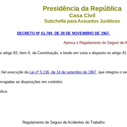
Presidência da República
Casa Civil
Subchefia para Assuntos Jurídicos
DECRETO Nº 61.784, DE 28 DE NOVEMBRO DE 1967.
Aprova o Regulamento do Seguro de A
o artigo 83, item II, da Constituição, e tendo em vista o disposto no artigo 4
 fiel execução da
Lei nº 5.136, de 14 de setembro de 1967
, que integrou o s
revogadas as disposições em contrário.
lica.
Regulamento do Seguro de Acidentes do Trabalho