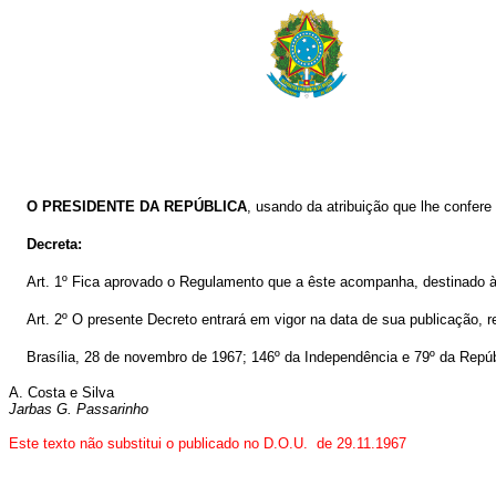
O PRESIDENTE DA REPÚBLICA
, usando da atribuição que lhe confere 
Decreta:
Art. 1º Fica aprovado o Regulamento que a êste acompanha, destinado à
Art. 2º O presente Decreto entrará em vigor na data de sua publicação, 
Brasília, 28 de novembro de 1967; 146º da Independência e 79º da Repúb
A. Costa e Silva
Jarbas G. Passarinho
Este texto não substitui o publicado no D.O.U. de 29.11.1967