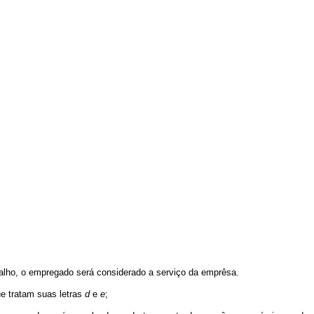
abalho, o empregado será considerado a serviço da emprêsa.
ue tratam suas letras
d
e
e
;