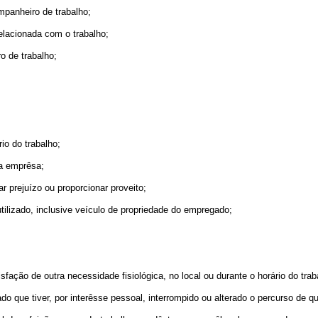
mpanheiro de trabalho;
relacionada com o trabalho;
o de trabalho;
io do trabalho;
a emprêsa;
 prejuízo ou proporcionar proveito;
lizado, inclusive veículo de propriedade do empregado;
fação de outra necessidade fisiológica, no local ou durante o horário do tr
o que tiver, por interêsse pessoal, interrompido ou alterado o percurso de q