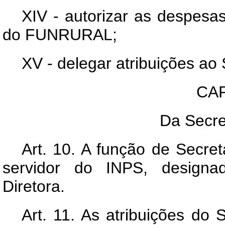
XIV - autorizar as despesa
do FUNRURAL;
XV - delegar atribuições ao 
CAP
Da Secre
Art
. 10. A função de Secret
servidor do INPS, designa
Diretora.
Art
. 11. As atribuições do 