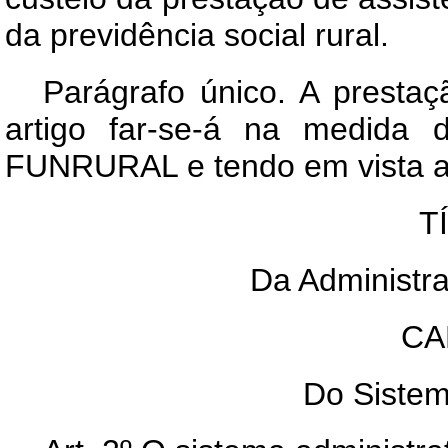
da previdência social rural.
Parágrafo único. A prestaç
artigo far-se-á na medida d
FUNRURAL e tendo em vista as 
T
Da Administ
CA
Do Sistem