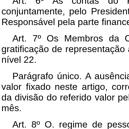
Art
. 6º As contas do 
conjuntamente, pelo Presiden
Responsável pela parte finance
Art
. 7º Os Membros da C
gratificação de representação
nível 22.
Parágrafo único. A ausênci
valor fixado neste artigo, co
da divisão do referido valor p
mês.
Art
. 8º O. regime de pes