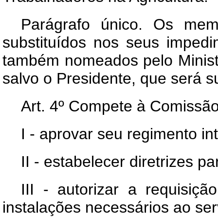
Parágrafo único. Os mem
substituídos nos seus impedi
também nomeados pelo Ministr
salvo o Presidente, que será su
Art
. 4º Compete à Comissão 
I - aprovar seu regimento in
II - estabelecer diretrizes
III - autorizar a requisiç
instalações necessários ao se