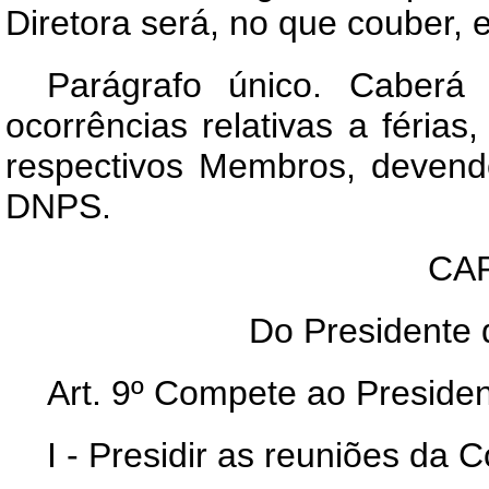
Diretora será, no que couber, e
Parágrafo único. Caberá
ocorrências relativas a férias
respectivos Membros, deven
DNPS.
CAP
Do Presidente 
Art
. 9º Compete ao Presiden
I - Presidir as reuniões da 