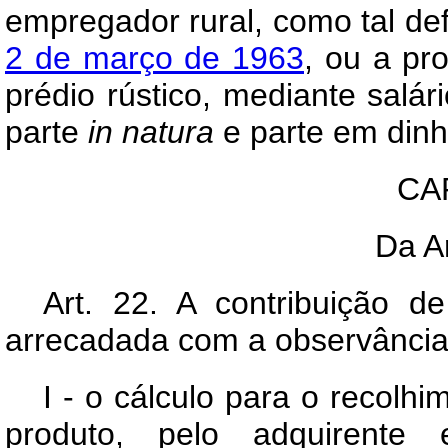
empregador rural, como tal de
2 de março de 1963
, ou a pr
prédio rústico, mediante salá
parte
in
natura
e parte em dinh
CAP
Da A
Art
. 22. A contribuição de
arrecadada com a observância
I - o cálculo para o recolh
produto, pelo adquirent