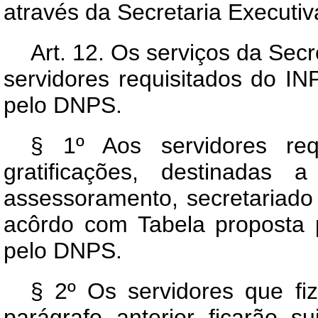
através da Secretaria Executiv
Art
. 12. Os serviços da Secr
servidores requisitados do INP
pelo DNPS.
§ 1º Aos servidores requ
gratificações, destinadas 
assessoramento, secretariado 
acôrdo com Tabela proposta 
pelo DNPS.
§ 2º Os servidores que fiz
parágrafo anterior ficarão s