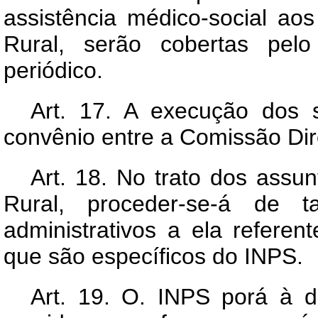
assistência médico-social aos
Rural, serão cobertas pe
periódico.
Art
. 17. A execução dos s
convênio entre a Comissão Diret
Art
. 18. No trato dos assun
Rural, proceder-se-á de 
administrativos a ela refer
que são específicos do INPS.
Art
. 19. O. INPS porá à d