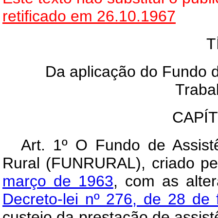
retificado em 26.10.1967
T
Da aplicação do Fundo d
Traba
CAPÍ
Art
. 1º O Fundo de Assist
Rural (FUNRURAL), criado p
março de 1963
, com as alte
Decreto-lei nº 276, de 28 de 
custeio da prestação de assist