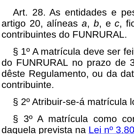
Art
. 28. As entidades e pe
artigo 20, alíneas
a
,
b
, e
c
, f
contribuintes do FUNRURAL.
§ 1º A matrícula deve ser f
do FUNRURAL no prazo de 30 (
dêste Regulamento, ou da data
contribuinte.
§ 2º Atribuir-se-á matrícula 
§ 3º A matrícula como co
daquela prevista na
Lei nº 3.8