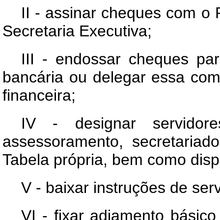
II - assinar cheques com o 
Secretaria Executiva;
III - endossar cheques p
bancária ou delegar essa com
financeira;
IV - designar servidor
assessoramento, secretariad
Tabela própria, bem como disp
V - baixar instruções de serv
VI - fixar adiamento básic