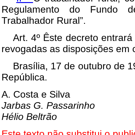
Regulamento do Fundo de
Trabalhador Rural”.
Art
. 4º Êste decreto entrar
revogadas as disposições em c
Brasília, 17 de outubro de 
República.
A. Costa e Silva
Jarbas G. Passarinho
Hélio Beltrão
Este texto não substitui o pu