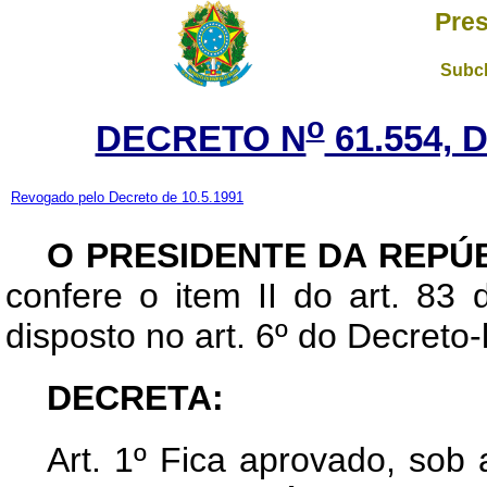
Pres
Subch
o
DECRETO N
61.554, 
Revogado pelo Decreto de 10.5.1991
O PRESIDENTE DA REPÚ
confere o item II do art. 83 
disposto no art. 6º do Decreto-
DECRETA:
Art
. 1º Fica aprovado, so