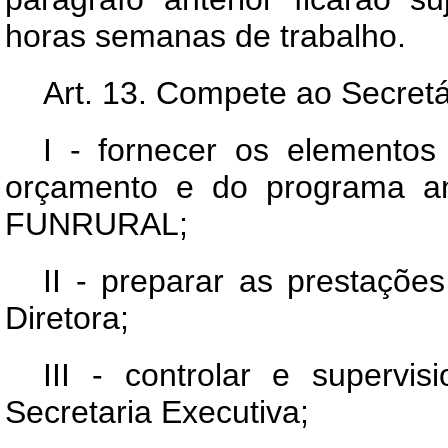
horas semanas de trabalho.
Art
. 13. Compete ao Secretá
I - fornecer os elementos
orçamento e do programa an
FUNRURAL;
II - preparar as prestaçõ
Diretora;
III - controlar e supervi
Secretaria Executiva;