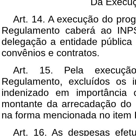
Da Execuç
Art
. 14. A execução do prog
Regulamento caberá ao INPS
delegação a entidade pública
convênios e contratos.
Art
. 15. Pela execução
Regulamento, excluídos os 
indenizado em importância 
montante da arrecadação do 
na forma mencionada no item I
Art
. 16. As despesas efet