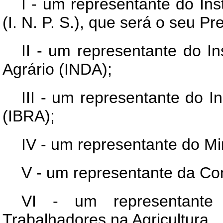
I - um representante do Ins
(I. N. P. S.), que será o seu Pr
II - um representante do I
Agrário (INDA);
III - um representante do In
(IBRA);
IV - um representante do Mi
V - um representante da Con
VI - um representante
Trabalhadores na Agricultura.