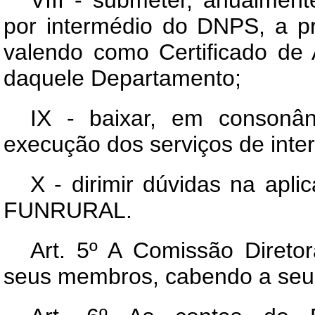
por intermédio do DNPS, a p
valendo como Certificado de 
daquele Departamento;
IX - baixar, em consonâ
execução dos serviços de in
X - dirimir dúvidas na apl
FUNRURAL.
Art
. 5º A Comissão Diretor
seus membros, cabendo a seu 