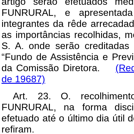
artigo serão efetuados med
FUNRURAL, e apresentada 
integrantes da rêde arrecadad
as importâncias recolhidas, 
S. A. onde serão creditadas 
“Fundo de Assistência e Prev
da Comissão Diretora.
(Re
de 19687)
Art
. 23. O. recolhiment
FUNRURAL, na forma discip
efetuado até o último dia úti
refiram.