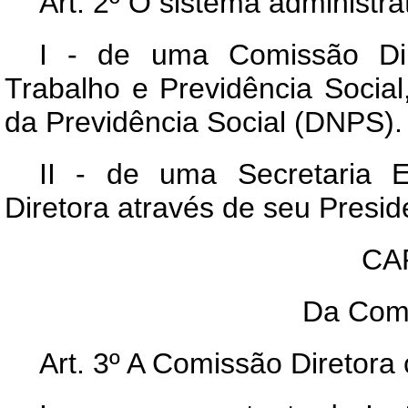
Art
. 2º O sistema administ
I - de uma Comissão Dire
Trabalho e Previdência Socia
da Previdência Social (DNPS).
II - de uma Secretaria 
Diretora através de seu Presid
CAP
Da Comi
Art
. 3º A Comissão Diretora c