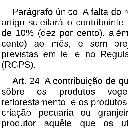
Parágrafo único. A falta do
artigo sujeitará o contribuint
de 10% (dez por cento), alé
cento) ao mês, e sem prej
previstas em lei e no Regul
(RGPS).
Art
. 24. A contribuição de qu
sôbre os produtos vege
reflorestamento, e os produto
criação pecuária ou granje
produtor aquêle que os uti