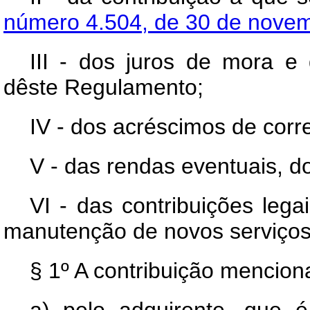
número 4.504, de 30 de nove
III - dos juros de mora e 
dêste Regulamento;
IV - dos acréscimos de corr
V - das rendas eventuais, d
VI - das contribuições leg
manutenção de novos serviços
§ 1º A contribuição menciona
a) pelo adquirente, que é