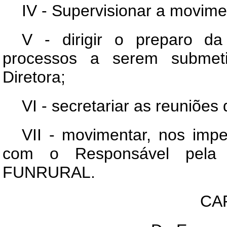
IV - Supervisionar a movi
V - dirigir o preparo da
processos a serem submet
Diretora;
VI - secretariar as reuniões
VII - movimentar, nos imp
com o Responsável pela p
FUNRURAL.
CA