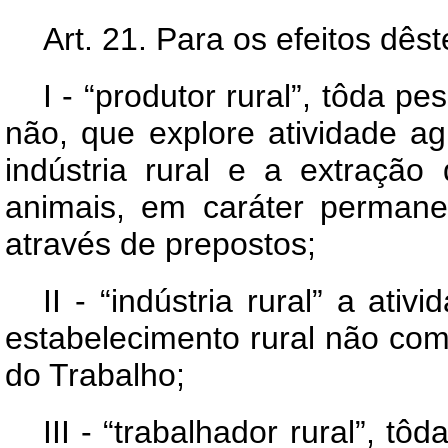
Art
. 21. Para os efeitos dê
I - “produtor rural”, tôda pe
não, que explore atividade agrí
indústria rural e a extração
animais, em caráter permane
através de prepostos;
II - “indústria rural” a ati
estabelecimento rural não co
do Trabalho;
III - “trabalhador rural”, tô