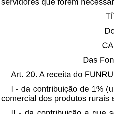
servidores que forem necessári
TÍ
Do
CA
Das Fon
Art
. 20. A receita do FUNRU
I - da contribuição de 1% (
comercial dos produtos rurais 
II - da contribuição a que 