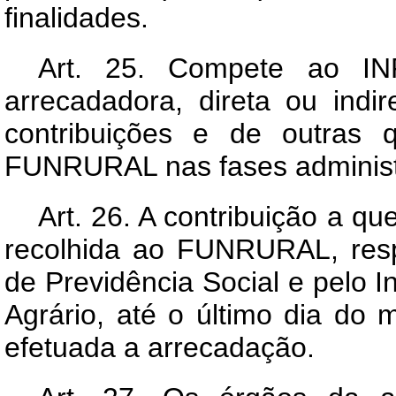
finalidades.
Art
. 25. Compete ao INP
arrecadadora, direta ou indir
contribuições e de outras 
FUNRURAL nas fases administra
Art
. 26. A contribuição a que
recolhida ao FUNRURAL, respe
de Previdência Social e pelo I
Agrário, até o último dia do
efetuada a arrecadação.