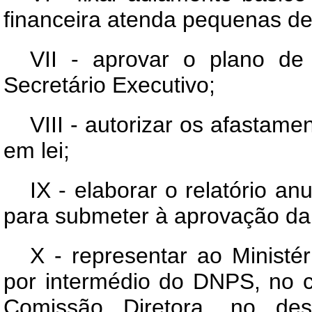
financeira atenda pequenas d
VII - aprovar o plano de 
Secretário Executivo;
VIII - autorizar os afastame
em lei;
IX - elaborar o relatório 
para submeter à aprovação da
X - representar ao Ministé
por intermédio do DNPS, no 
Comissão Diretora, no de