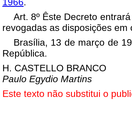
1966
.
Art. 8º Êste Decreto entrar
revogadas as disposições em c
Brasília, 13 de março de 1
República.
H. CASTELLO BRANCO
Paulo Egydio Martins
Este texto não substitui o pu