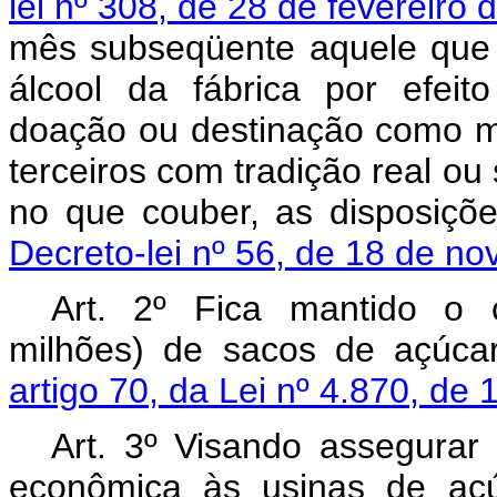
lei nº 308, de 28 de fevereiro
mês subseqüente aquele que s
álcool da fábrica por efei
doação ou destinação como ma
terceiros com tradição real ou
no que couber, as disposiçõe
Decreto-lei nº 56, de 18 de n
Art. 2º Fica mantido o 
milhões) de sacos de açúc
artigo 70, da Lei nº 4.870, d
Art. 3º Visando assegurar 
econômica às usinas de açú