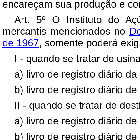
encareçam sua produção e com
Art. 5º O Instituto do Aç
mercantis mencionados no
De
de 1967
, somente poderá exigi
I - quando se tratar de usin
a)
livro de registro diário d
b)
livro de registro diário d
II - quando se tratar de desti
a)
livro de registro diário d
b)
livro de registro diário de