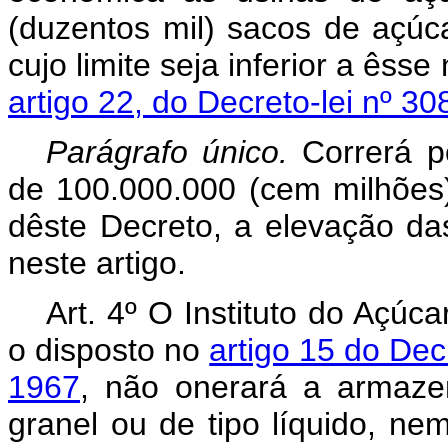
(duzentos mil) sacos de açúc
cujo limite seja inferior a êss
artigo 22, do Decreto-lei nº 30
Parágrafo único.
Correrá p
de 100.000.000 (cem milhões
dêste Decreto, a elevação d
neste artigo.
Art. 4º O Instituto do Açú
o disposto no
artigo 15 do Dec
1967
, não onerará a armaze
granel ou de tipo líquido, ne