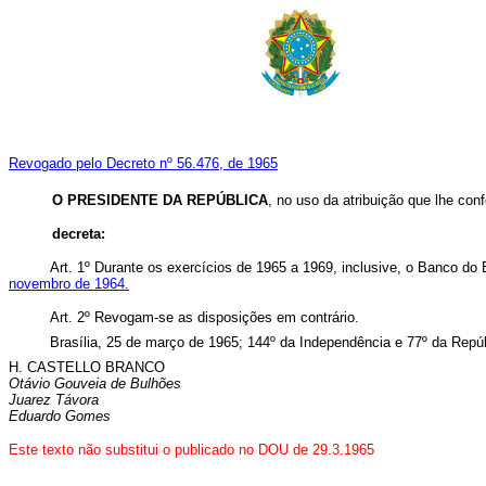
Revogado pelo Decreto nº 56.476, de 1965
O PRESIDENTE DA REPÚBLICA
, no uso da atribuição que lhe con
decreta:
Art. 1º Durante os exercícios de 1965 a 1969, inclusive, o Banco do B
novembro de 1964.
Art. 2º Revogam-se as disposições em contrário.
Brasília, 25 de março de 1965; 144º da Independência e 77º da Repúb
H. CASTELLO BRANCO
Otávio Gouveia de Bulhões
Juarez Távora
Eduardo Gomes
Este texto não substitui o publicado no DOU de 29.3.1965