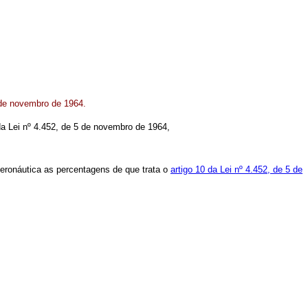
5 de novembro de 1964.
0 da Lei nº 4.452, de 5 de novembro de 1964,
 Aeronáutica as percentagens de que trata o
artigo 10 da Lei nº 4.452, de 5 de