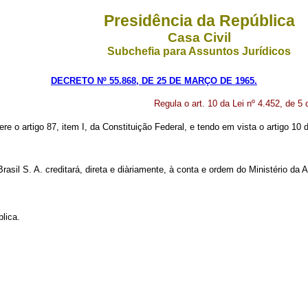
Presidência da República
Casa Civil
Subchefia para Assuntos Jurídicos
DECRETO Nº 55.868, DE 25 DE MARÇO DE 1965.
Regula o art. 10 da Lei nº 4.452, de 
fere o artigo 87, item I, da Constituição Federal, e tendo em vista o artigo 1
rasil S. A. creditará, direta e diàriamente, à conta e ordem do Ministério da
lica.