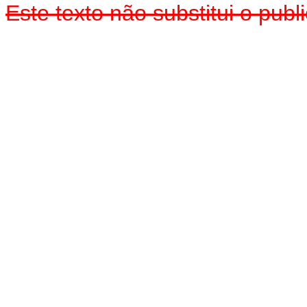
Este texto não substitui o pu