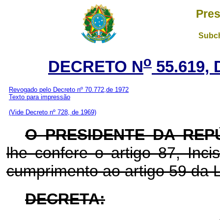
Pres
Subch
o
DECRETO N
55.619, 
Revogado pelo Decreto nº 70.772,de 1972
Texto para impressão
(Vide Decreto nº 728, de 1969)
O PRESIDENTE DA REP
lhe confere o artigo 87, Inci
cumprimento ao artigo 59 da Le
DECRETA: