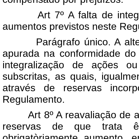
Art 7º A falta de integral
aumentos previstos neste Reg
Parágrafo único. A alteraç
apurada na conformidade do 
integralização de ações ou
subscritas, as quais, igualme
através de reservas incor
Regulamento.
Art 8º A reavaliação de ati
reservas de que trata ês
obrigatòriamente aumento, e