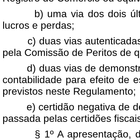
b) uma via dos dois últim
lucros e perdas;
c) duas vias autenticadas 
pela Comissão de Peritos de qu
d) duas vias de demonstrat
contabilidade para efeito de 
previstos neste Regulamento;
e) certidão negativa de dé
passada pelas certidões fiscais
§ 1º A apresentação, do la