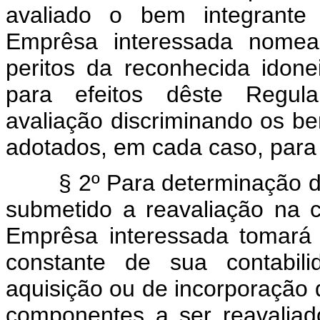
avaliado o bem integrante 
Emprêsa interessada nomear
peritos da reconhecida idone
para efeitos dêste Regula
avaliação discriminando os ben
adotados, em cada caso, para 
§ 2º Para determinação do Va
submetido a reavaliação na 
Emprêsa interessada tomará
constante de sua contabili
aquisição ou de incorporação
componentes a ser reavaliado