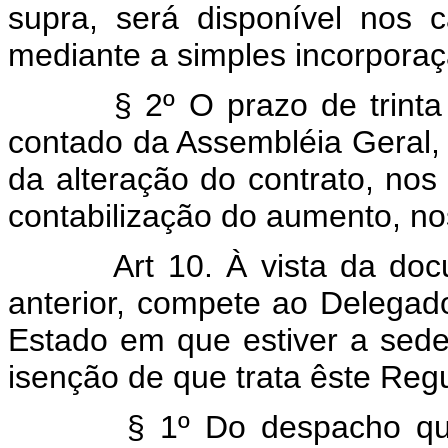
supra, será disponível nos 
mediante a simples incorporaç
§ 2º O prazo de trinta (30
contado da Assembléia Geral,
da alteração do contrato, no
contabilização do aumento, nos
Art 10. À vista da docume
anterior, compete ao Delega
Estado em que estiver a sede
isenção de que trata êste Reg
§ 1º Do despacho que den