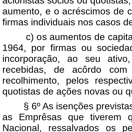
acionistas sócios ou quotista
aumento, e o acréscimos de ca
firmas individuais nos casos de
c) os aumentos de capital,
1964, por firmas ou socieda
incorporação, ao seu ativo
recebidas, de acôrdo com
recolhimento, pelos respectiv
quotistas de ações novas ou q
§ 6º As isenções previstas
as Emprêsas que tiverem q
Nacional, ressalvados os p