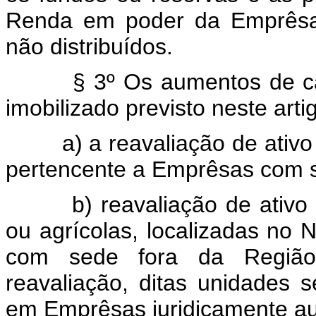
Renda em poder da Emprêsa,
não distribuídos.
§ 3º Os aumentos de capita
imobilizado previsto neste art
a) a reavaliação de ativo im
pertencente a Emprêsas com 
b) reavaliação de ativo imo
ou agrícolas, localizadas no
com sede fora da Região,
reavaliação, ditas unidades 
em Emprêsas juridicamente a