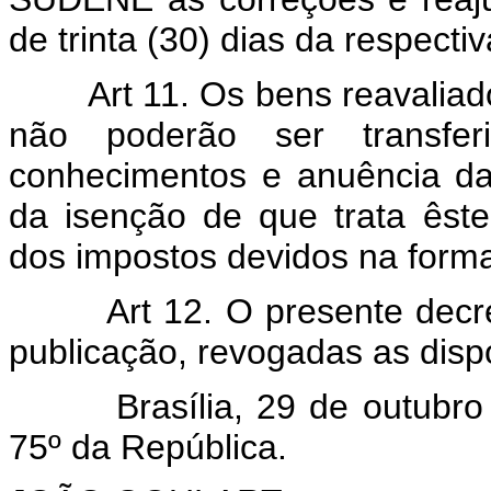
de trinta (30) dias da respectiv
Art 11. Os bens reavaliado
não poderão ser transfe
conhecimentos e anuência d
da isenção de que trata êst
dos impostos devidos na forma
Art 12. O presente decreto
publicação, revogadas as disp
Brasília, 29 de outubro de
75º da República.