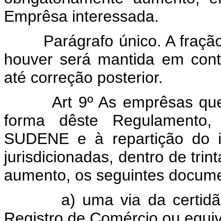
Emprêsa interessada.
Parágrafo único. A fração 
houver será mantida em conta
até correção posterior.
Art 9º As emprêsas que ef
forma dêste Regulamento, 
SUDENE e à repartição do i
jurisdicionadas, dentro de trin
aumento, os seguintes docum
a) uma via da certidão de
Registro de Comércio ou equiv