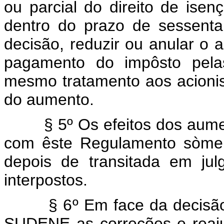
ou parcial do direito de ise
dentro do prazo de sessenta
decisão, reduzir ou anular o a
pagamento do impôsto pela
mesmo tratamento aos acionista
do aumento.
§ 5º Os efeitos dos aument
com êste Regulamento sòment
depois de transitada em ju
interpostos.
§ 6º Em face da decisão de
SUDENE as correções e reaju