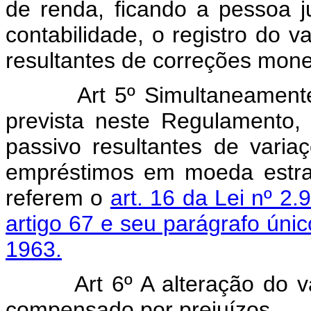
de renda, ficando a pessoa j
contabilidade, o registro do v
resultantes de correções mone
Art 5º Simultaneamente à r
prevista neste Regulamento, 
passivo resultantes de vari
empréstimos em moeda estra
referem o
art. 16 da Lei nº 2
artigo 67 e seu parágrafo únic
1963.
Art 6º A alteração do valo
compensado por prejuízos.