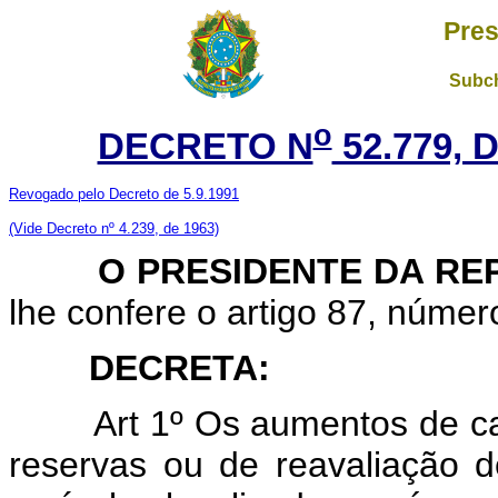
Pres
Subch
o
DECRETO N
52.779, 
Revogado pelo Decreto de 5.9.1991
(Vide Decreto nº 4.239, de 1963)
O PRESIDENTE DA REP
lhe confere o artigo 87, númer
DECRETA:
Art 1º Os aumentos de capit
reservas ou de reavaliação d