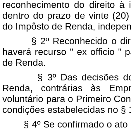
reconhecimento do direito à i
dentro do prazo de vinte (20) 
do Impôsto de Renda, independ
§ 2º Reconhecido o direito
haverá recurso " ex officio " 
de Renda.
§ 3º Das decisões do Dir
Renda, contrárias às Empr
voluntário para o Primeiro Co
condições estabelecidas no § 1
§ 4º Se confirmado o ato de