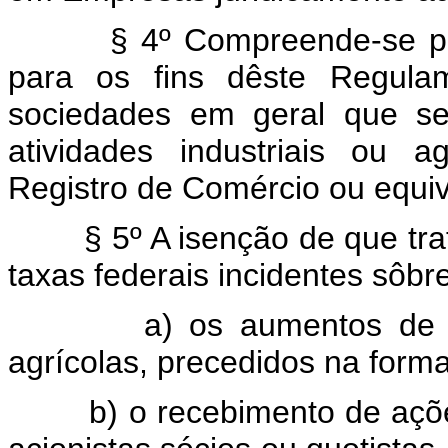
§ 4º Compreende-se por em
para os fins dêste Regulam
sociedades em geral que se
atividades industriais ou a
Registro de Comércio ou equiv
§ 5º A isenção de que trata
taxas federais incidentes sôbre
a) os aumentos de capit
agrícolas, precedidos na form
b) o recebimento de ações 