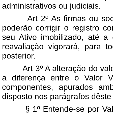
administrativos ou judiciais.
Art 2º As firmas ou socie
poderão corrigir o registro co
seu Ativo imobilizado, até a
reavaliação vigorará, para t
posterior.
Art 3º A alteração do valor d
a diferença entre o Valor 
componentes, apurados am
disposto nos parágrafos dêste 
§ 1º Entende-se por Valor 