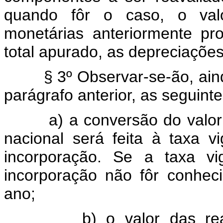
quando fôr o caso, o valo
monetárias anteriormente pr
total apurado, as depreciaçõe
§ 3º Observar-se-ão, ainda
parágrafo anterior, as seguint
a) a conversão do valor e
nacional será feita à taxa 
incorporação. Se a taxa vi
incorporação não fôr conhec
ano;
b) o valor das reavali