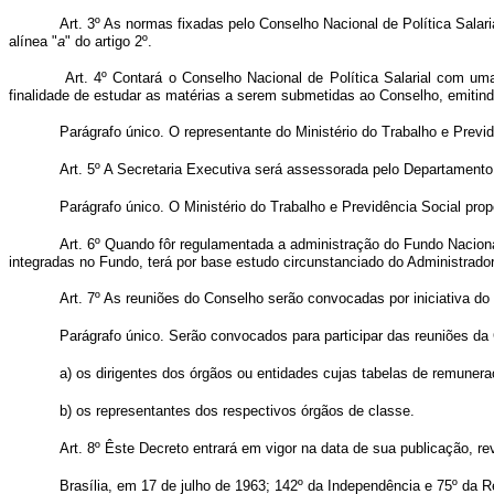
Art. 3º As normas fixadas pelo Conselho Nacional de Política Salar
alínea "
a
" do artigo 2º.
Art. 4º Contará o Conselho Nacional de Política Salarial com um
finalidade de estudar as matérias a serem submetidas ao Conselho, emitin
Parágrafo único. O representante do Ministério do Trabalho e Previ
Art. 5º A Secretaria Executiva será assessorada pelo Departamento
Parágrafo único. O Ministério do Trabalho e Previdência Social pro
Art. 6º Quando fôr regulamentada a administração do Fundo Nacional
integradas no Fundo, terá por base estudo circunstanciado do Administrador
Art. 7º As reuniões do Conselho serão convocadas por iniciativa do
Parágrafo único. Serão convocados para participar das reuniões d
a) os dirigentes dos órgãos ou entidades cujas tabelas de remunera
b) os representantes dos respectivos órgãos de classe.
Art. 8º Êste Decreto entrará em vigor na data de sua publicação, r
Brasília, em 17 de julho de 1963; 142º da Independência e 75º da R