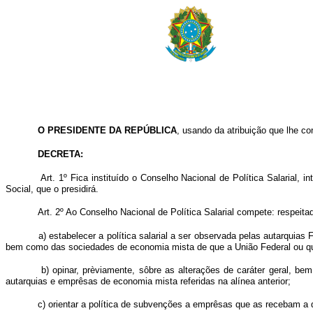
O PRESIDENTE DA REPÚBLICA
, usando da atribuição que lhe con
DECRETA:
Art. 1º Fica instituído o Conselho Nacional de Política Salarial
Social, que o presidirá.
Art. 2º Ao Conselho Nacional de Política Salarial compete: respeit
a) estabelecer a política salarial a ser observada pelas autarquia
bem como das sociedades de economia mista de que a União Federal ou qual
b) opinar, prèviamente, sôbre as alterações de caráter geral, b
autarquias e emprêsas de economia mista referidas na alínea anterior;
c) orientar a política de subvenções a emprêsas que as recebam a q