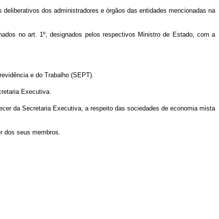
s deliberativos dos administradores e órgãos das entidades mencionadas na
onados no art. 1º, designados pelos respectivos Ministro de Estado, com a
Previdência e do Trabalho (SEPT).
retaria Executiva.
arecer da Secretaria Executiva, a respeito das sociedades de economia mista
uer dos seus membros.