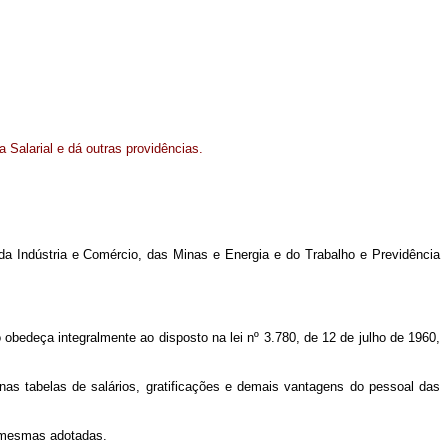
a Salarial e dá outras providências.
 da Indústria e Comércio, das Minas e Energia e do Trabalho e Previdência
 obedeça integralmente ao disposto na lei nº 3.780, de 12 de julho de 1960,
 nas tabelas de salários, gratificações e demais vantagens do pessoal das
s mesmas adotadas.