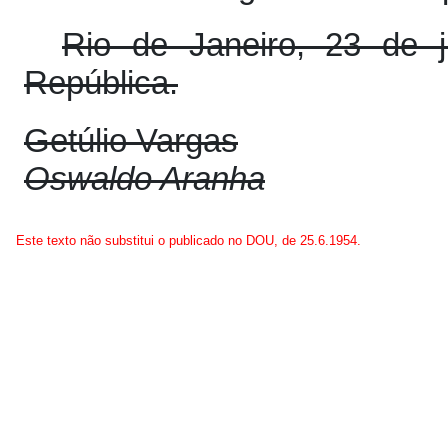
Rio de Janeiro, 23 de 
República.
Getúlio Vargas
Oswaldo Aranha
Este texto não substitui o publicado no DOU, de 25.6.1954.