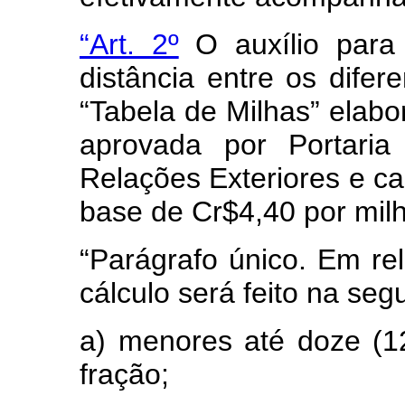
“Art. 2º
O auxílio para 
distância entre os dife
“Tabela de Milhas” elabo
aprovada por Portaria
Relações Exteriores e ca
base de Cr$4,40 por milh
“Parágrafo único. Em re
cálculo será feito na seg
a) menores até doze (1
fração;