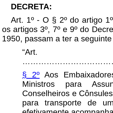
DECRETA:
Art
. 1º - O § 2º do artigo 1
os artigos 3º, 7º e 9º do Dec
1950, passam a ter a seguinte
“Art
……………………………
§ 2º
Aos Embaixadores, 
Ministros para Assun
Conselheiros e Cônsules 
para transporte de u
efetivamente acompanha