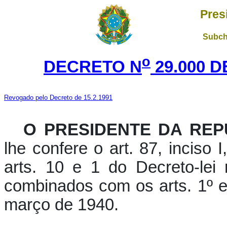
Pres
Subch
o
DECRETO N
29.000 D
Revogado pelo Decreto de 15.2.1991
O PRESIDENTE DA REP
lhe confere o art. 87, inciso 
arts. 10 e 1 do Decreto-lei
combinados com os arts. 1º e 
março de 1940.