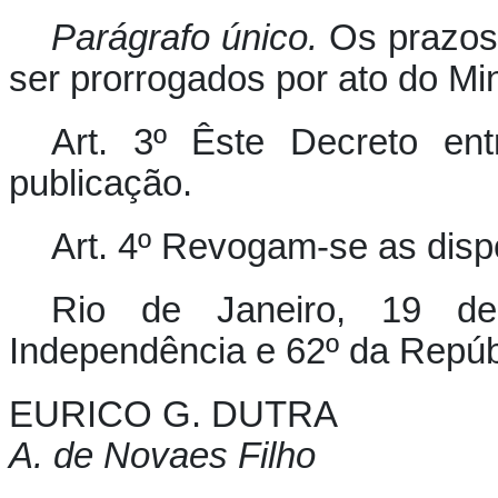
Parágrafo único.
Os prazos 
ser prorrogados por ato do Min
Art. 3º Êste Decreto en
publicação.
Art. 4º Revogam-se as disp
Rio de Janeiro, 19 d
Independência e 62º da Repúb
EURICO G. DUTRA
A. de Novaes Filho