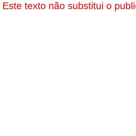
Este texto
não
substitui o pub