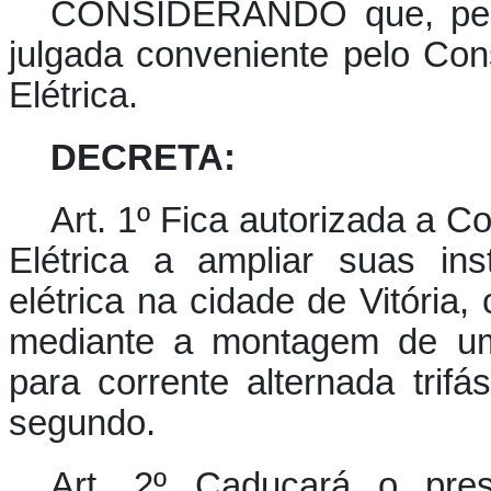
CONSIDERANDO que, pela 
julgada conveniente pelo Co
Elétrica.
DECRETA:
Art. 1º Fica autorizada a C
Elétrica a ampliar suas in
elétrica na cidade de Vitória,
mediante a montagem de um 
para corrente alternada trifá
segundo.
Art. 2º Caducará o pres