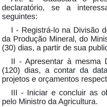
declaratório, se a interes
seguintes:
I - Registrá-lo na Divisão
da Produção Mineral, do Minist
(30) dias, a partir de sua publ
II - Apresentar à mesma D
(120) dias, a contar da dat
projetos e orçamentos respect
III - Iniciar e concluir a
pelo Ministro da Agricultura.